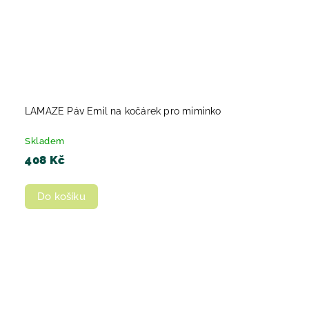
LAMAZE Páv Emil na kočárek pro miminko
Skladem
408 Kč
Do košíku