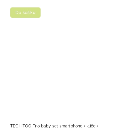
Do košíku
TECH TOO Trio baby set smartphone + klíče +