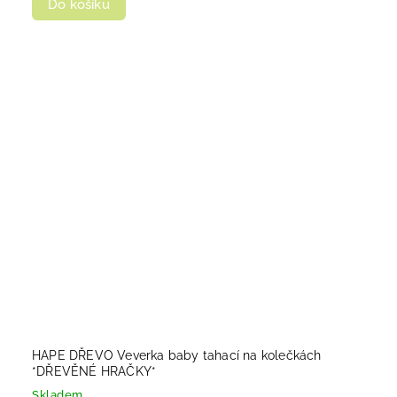
Do košíku
HAPE DŘEVO Veverka baby tahací na kolečkách
*DŘEVĚNÉ HRAČKY*
Skladem