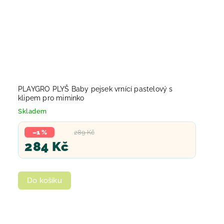
PLAYGRO PLYŠ Baby pejsek vrnící pastelový s
klipem pro miminko
Skladem
–1 %
289 Kč
284 Kč
Do košíku