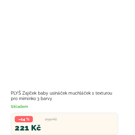
PLYŠ Zajíček baby usínáček muchláček s texturou
pro miminko 3 barvy
Skladem
–14 %
259 Kč
221 Kč