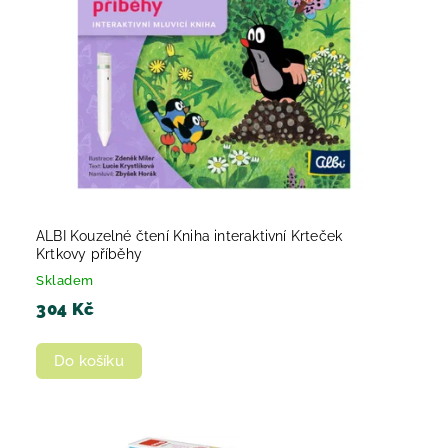
ALBI Kouzelné čtení Kniha interaktivní Krteček
Krtkovy příběhy
Skladem
304 Kč
Do košíku