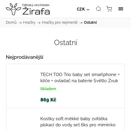
CZK
Domů
/
Hračky
/
Hračky pro nejmenší
/
Ostatní
Ostatní
Nejprodávanější
TECH TOO Trio baby set smartphone +
klíče + ovladač na baterie Světlo Zvuk
Skladem
869 Kč
Kostky soft měkké baby zvířátka
pískací do vody set 6ks pro miminko