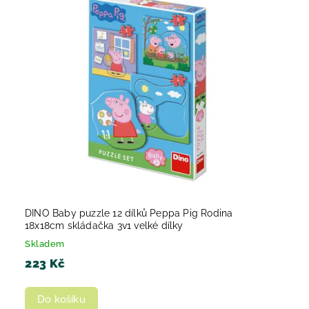
DINO Baby puzzle 12 dílků Peppa Pig Rodina
18x18cm skládačka 3v1 velké dílky
Skladem
223 Kč
Do košíku