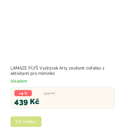
LAMAZE PLYŠ Vydrýsek Arty závěsné zvířátko s
aktivitami pro miminko
Skladem
–4 %
459 Kč
439 Kč
Do košíku