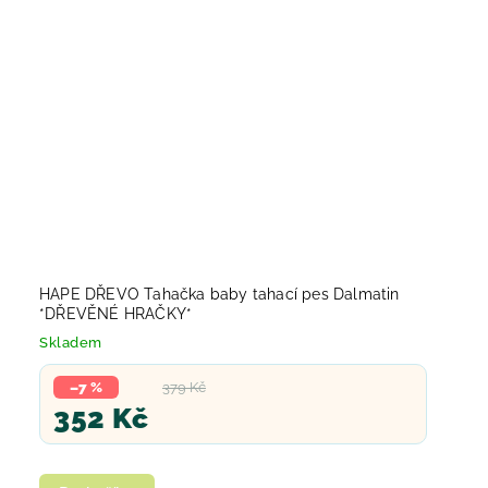
HAPE DŘEVO Tahačka baby tahací pes Dalmatin
*DŘEVĚNÉ HRAČKY*
Skladem
–7 %
379 Kč
352 Kč