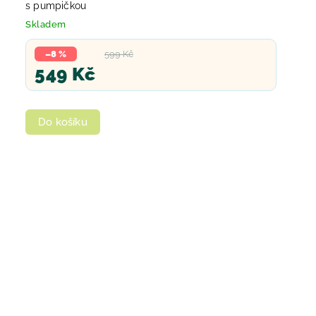
s pumpičkou
Skladem
–8 %
599 Kč
549 Kč
Do košíku