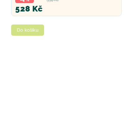
528 Kč
Do košíku