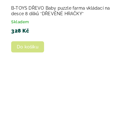
B-TOYS DŘEVO Baby puzzle farma vkládací na
desce 8 dílků *DŘEVĚNÉ HRAČKY*
Skladem
328 Kč
Do košíku