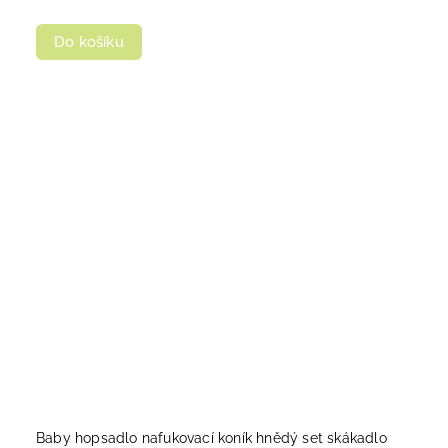
Do košíku
Baby hopsadlo nafukovací koník hnědý set skákadlo