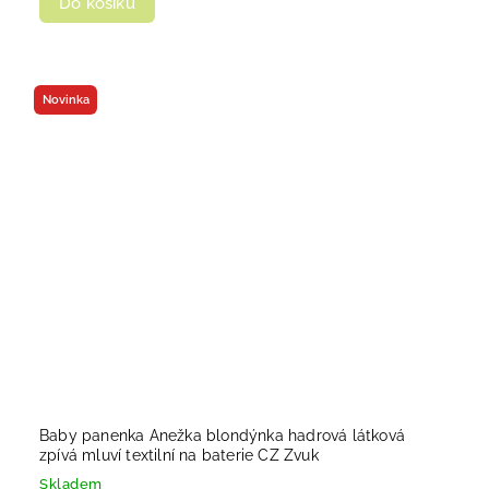
Do košíku
Novinka
Baby panenka Anežka blondýnka hadrová látková
zpívá mluví textilní na baterie CZ Zvuk
Skladem