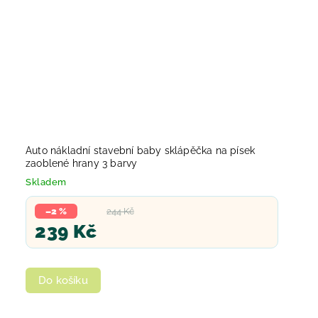
Auto nákladní stavební baby sklápěčka na písek
zaoblené hrany 3 barvy
Skladem
–2 %
244 Kč
239 Kč
Do košíku