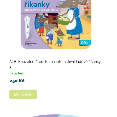
ALBI Kouzelné čtení Kniha interaktivní Lidové říkanky
1
Skladem
250 Kč
Do košíku