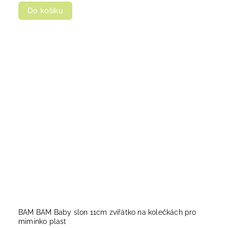
Do košíku
BAM BAM Baby slon 11cm zvířátko na kolečkách pro
miminko plast