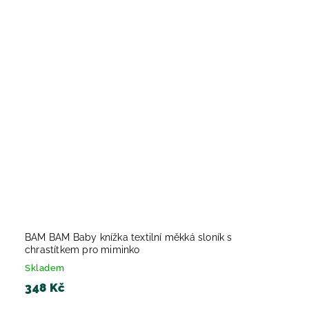
BAM BAM Baby knížka textilní měkká sloník s
chrastítkem pro miminko
Skladem
348 Kč