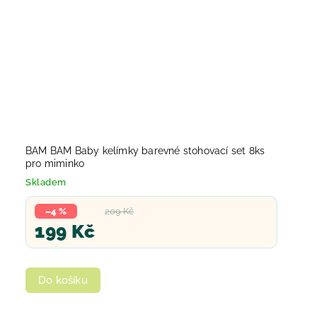
BAM BAM Baby kelímky barevné stohovací set 8ks
pro miminko
Skladem
–4 %
209 Kč
199 Kč
Do košíku