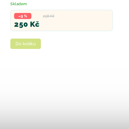
Skladem
–3 %
258 Kč
250 Kč
Do košíku