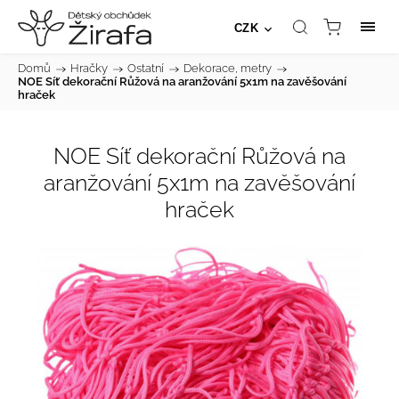
CZK
Domů
/
Hračky
/
Ostatní
/
Dekorace, metry
/
NOE Síť dekorační Růžová na aranžování 5x1m na zavěšování
hraček
NOE Síť dekorační Růžová na
aranžování 5x1m na zavěšování
hraček