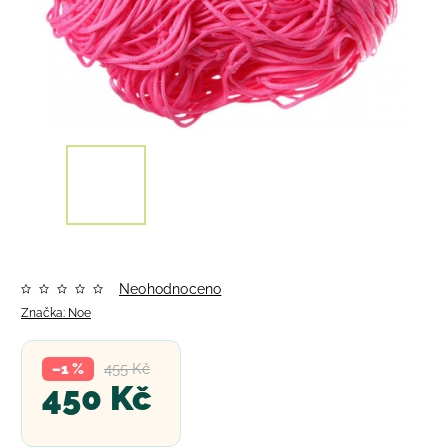
Neohodnoceno
Značka:
Noe
455 Kč
–1 %
450 Kč