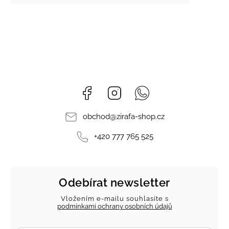
Facebook
Instagram
Whatsapp
obchod
@
zirafa-shop.cz
+420 777 765 525
Odebírat newsletter
Vložením e-mailu souhlasíte s
podmínkami ochrany osobních údajů