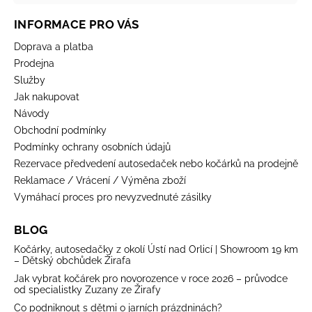
INFORMACE PRO VÁS
Doprava a platba
Prodejna
Služby
Jak nakupovat
Návody
Obchodní podmínky
Podmínky ochrany osobních údajů
Rezervace předvedení autosedaček nebo kočárků na prodejně
Reklamace / Vrácení / Výměna zboží
Vymáhací proces pro nevyzvednuté zásilky
BLOG
Kočárky, autosedačky z okolí Ústí nad Orlicí | Showroom 19 km
– Dětský obchůdek Žirafa
Jak vybrat kočárek pro novorozence v roce 2026 – průvodce
od specialistky Zuzany ze Žirafy
Co podniknout s dětmi o jarních prázdninách?