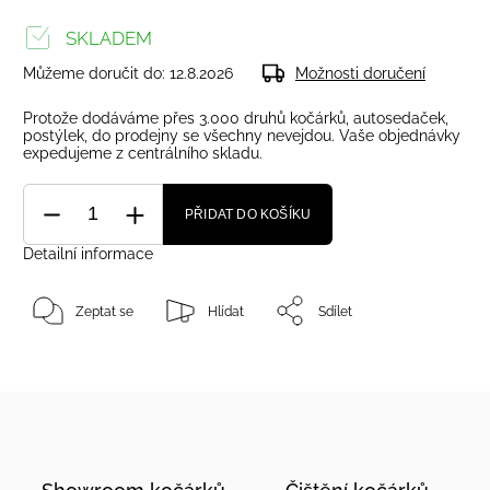
SKLADEM
Můžeme doručit do:
12.8.2026
Možnosti doručení
Protože dodáváme přes 3.000 druhů kočárků, autosedaček,
postýlek, do prodejny se všechny nevejdou. Vaše objednávky
expedujeme z centrálního skladu.
PŘIDAT DO KOŠÍKU
Detailní informace
Zeptat se
Hlídat
Sdílet