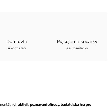
Domluvte
Půjčujeme kočárky
si konzultaci
a autosedačky
entálních aktivit, poznávání přírody, badatelská hra pro