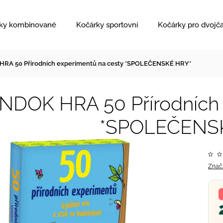
ky kombinované
Kočárky sportovní
Kočárky pro dvojč
RA 50 Přírodních experimentů na cesty *SPOLEČENSKÉ HRY*
NDOK HRA 50 Přírodních 
*SPOLEČENS
Znač