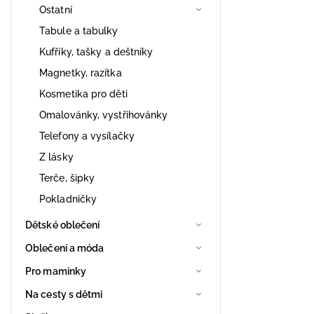
Ostatní
Tabule a tabulky
Kufříky, tašky a deštníky
Magnetky, razítka
Kosmetika pro děti
Omalovánky, vystřihovánky
Telefony a vysílačky
Z lásky
Terče, šipky
Pokladničky
Dětské oblečení
Oblečení a móda
Pro maminky
Na cesty s dětmi