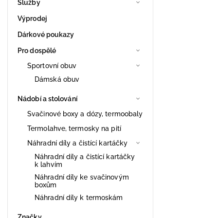
Služby
Výprodej
Dárkové poukazy
Pro dospělé
Sportovní obuv
Dámská obuv
Nádobí a stolování
Svačinové boxy a dózy, termoobaly
Termolahve, termosky na pití
Náhradní díly a čistící kartáčky
Náhradní díly a čistící kartáčky
k lahvím
Náhradní díly ke svačinovým
boxům
Náhradní díly k termoskám
Značky