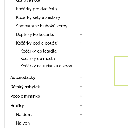
Golfové hole
Kočárky pro dvojčata
Kočárky sety a sestavy
Samostatné hluboké korby
Doplňky ke kočárku
Kočárky podle použití
Kočárky do letadla
Kočárky do města
Kočárky na turistiku a sport
Autosedačky
Dětský nábytek
Péče o miminko
Hračky
Na doma
Na ven