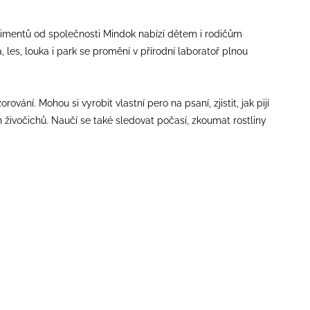
perimentů od společnosti Mindok nabízí dětem i rodičům
les, louka i park se promění v přírodní laboratoř plnou
ní. Mohou si vyrobit vlastní pero na psaní, zjistit, jak pijí
ch živočichů. Naučí se také sledovat počasí, zkoumat rostliny