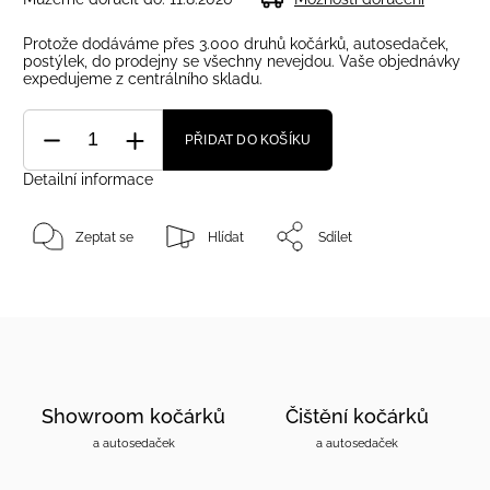
Protože dodáváme přes 3.000 druhů kočárků, autosedaček,
postýlek, do prodejny se všechny nevejdou. Vaše objednávky
expedujeme z centrálního skladu.
PŘIDAT DO KOŠÍKU
Detailní informace
Zeptat se
Hlídat
Sdílet
Showroom kočárků
Čištění kočárků
a autosedaček
a autosedaček