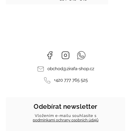
Facebook
Instagram
Whatsapp
obchod
@
zirafa-shop.cz
+420 777 765 525
Odebírat newsletter
Vložením e-mailu souhlasíte s
podmínkami ochrany osobních údajů