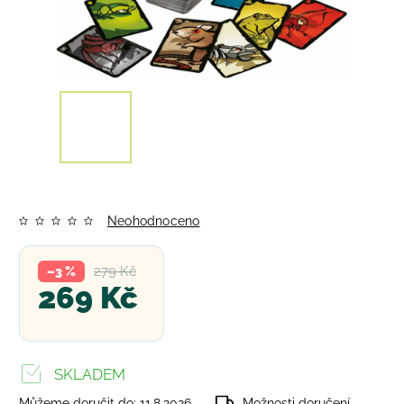
Neohodnoceno
279 Kč
–3 %
269 Kč
SKLADEM
Můžeme doručit do:
11.8.2026
Možnosti doručení