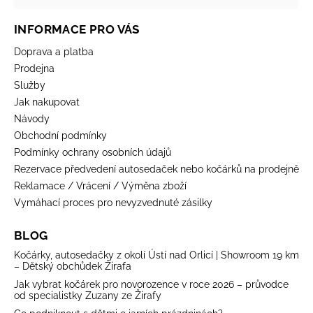
INFORMACE PRO VÁS
Doprava a platba
Prodejna
Služby
Jak nakupovat
Návody
Obchodní podmínky
Podmínky ochrany osobních údajů
Rezervace předvedení autosedaček nebo kočárků na prodejně
Reklamace / Vrácení / Výměna zboží
Vymáhací proces pro nevyzvednuté zásilky
BLOG
Kočárky, autosedačky z okolí Ústí nad Orlicí | Showroom 19 km
– Dětský obchůdek Žirafa
Jak vybrat kočárek pro novorozence v roce 2026 – průvodce
od specialistky Zuzany ze Žirafy