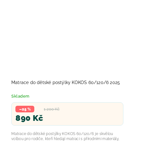
Matrace do dětské postýlky KOKOS 60/120/6 2025
Skladem
–25 %
1 200 Kč
890 Kč
Matrace do dětské postýlky KOKOS 60/120/6 je skvělou
volbou pro rodiče, kteří hledají matraci s přírodními materiály,