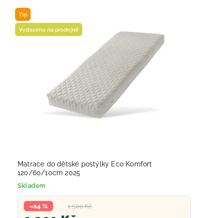
Tip
Vystaveno na prodejně
Matrace do dětské postýlky Eco Komfort
120/60/10cm 2025
Skladem
–14 %
1 500 Kč