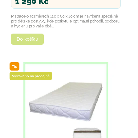
1 290 Kč
Matrace o rozměrech 120 x 60 x 10 cm je navržena speciálně
pro dětské postýlky, kde poskytuje optimální pohodlí, podporu
a hygienu pro vaše dítě....
Do košíku
Tip
Vystaveno na prodejně