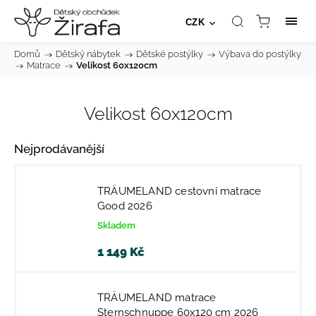
CZK
Domů
/
Dětský nábytek
/
Dětské postýlky
/
Výbava do postýlky
/
Matrace
/
Velikost 60x120cm
Velikost 60x120cm
Nejprodávanější
TRÄUMELAND cestovní matrace
Good 2026
Skladem
1 149 Kč
TRÄUMELAND matrace
Sternschnuppe 60x120 cm 2026