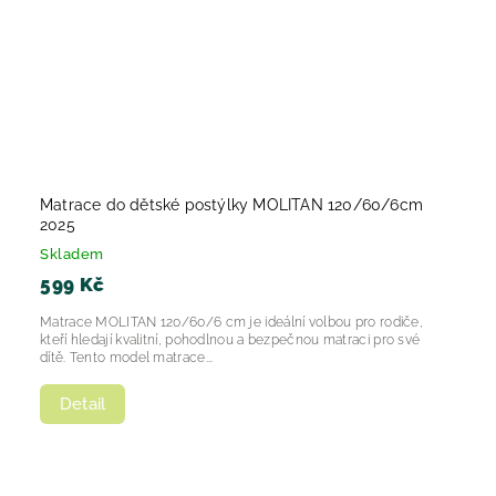
Matrace do dětské postýlky MOLITAN 120/60/6cm
2025
Skladem
599 Kč
Matrace MOLITAN 120/60/6 cm je ideální volbou pro rodiče,
kteří hledají kvalitní, pohodlnou a bezpečnou matraci pro své
dítě. Tento model matrace...
Detail