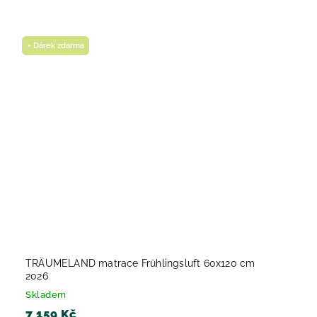
+ Dárek zdarma
TRÄUMELAND matrace Frühlingsluft 60x120 cm
2026
Skladem
7 159 Kč