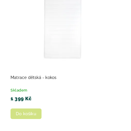
Abecedně
Matrace dětská - kokos
Skladem
1 399 Kč
Do košíku