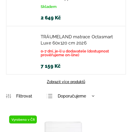
Skladem
2 649 Kč
TRÄUMELAND matrace Octasmart
Luxe 60x120 cm 2026
0-7 dní, je-li u dodavatele (dostupnost
prověřujeme on-line)
7 159 Kč
Zobrazit více produktů
Doporučujeme
Nejlevnější
Nejdražší
Vyrobeno v ČR
Nejprodávanější