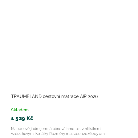
TRÄUMELAND cestovní matrace AIR 2026
Skladem
1 529 Kč
Matracové jádro jemná pěnová hmota s vertikálními
vzduchovými kanálky Rozměry matrace 120x60x5 cm