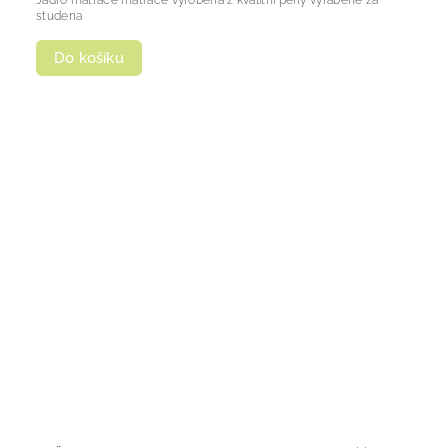
studena
Do košíku