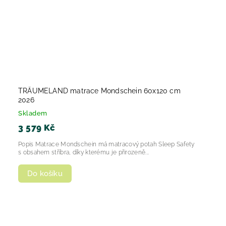
TRÄUMELAND matrace Mondschein 60x120 cm
2026
Skladem
3 579 Kč
Popis Matrace Mondschein má matracový potah Sleep Safety
s obsahem stříbra, díky kterému je přirozeně...
Do košíku