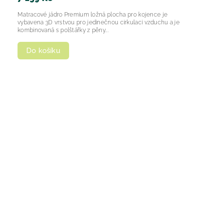
Matracové jádro Premium ložná plocha pro kojence je
vybavena 3D vrstvou pro jedinečnou cirkulaci vzduchu a je
kombinovaná s polštářky z pěny...
Do košíku