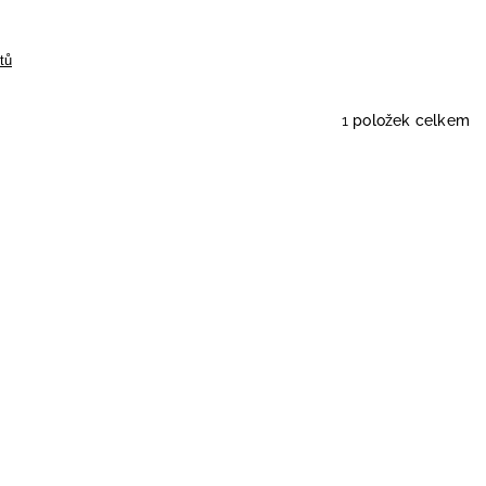
tů
1
položek celkem