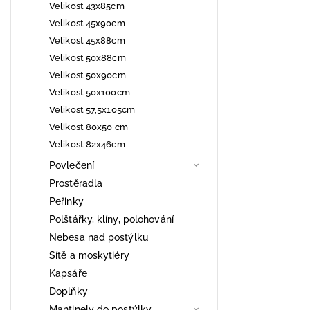
Velikost 43x85cm
Velikost 45x90cm
Velikost 45x88cm
Velikost 50x88cm
Velikost 50x90cm
Velikost 50x100cm
Velikost 57,5x105cm
Velikost 80x50 cm
Velikost 82x46cm
Povlečení
Prostěradla
Peřinky
Polštářky, klíny, polohování
Nebesa nad postýlku
Sítě a moskytiéry
Kapsáře
Doplňky
Mantinely do postýlky