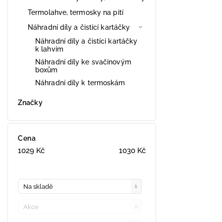
Termolahve, termosky na pití
Náhradní díly a čistící kartáčky
Náhradní díly a čistící kartáčky
k lahvím
Náhradní díly ke svačinovým
boxům
Náhradní díly k termoskám
Značky
Cena
1029
Kč
1030
Kč
Na skladě
1
Akce
0