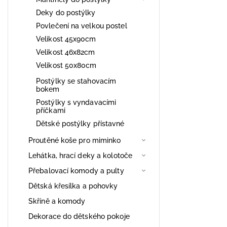
Deky do postýlky
Povlečení na velkou postel
Velikost 45x90cm
Velikost 46x82cm
Velikost 50x80cm
Postýlky se stahovacím
bokem
Postýlky s vyndavacími
příčkami
Dětské postýlky přístavné
Proutěné koše pro miminko
Lehátka, hrací deky a kolotoče
Přebalovací komody a pulty
Dětská křesílka a pohovky
Skříně a komody
Dekorace do dětského pokoje