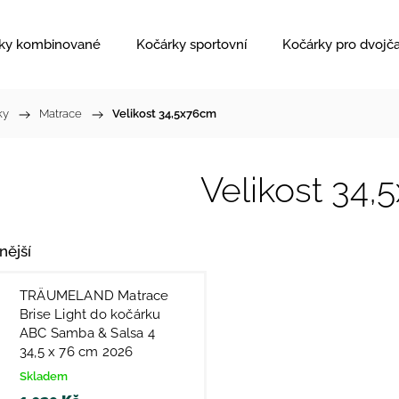
ky kombinované
Kočárky sportovní
Kočárky pro dvojč
ky
/
Matrace
/
Velikost 34,5x76cm
Velikost 34
nější
TRÄUMELAND Matrace
Brise Light do kočárku
ABC Samba & Salsa 4
34,5 x 76 cm 2026
Skladem