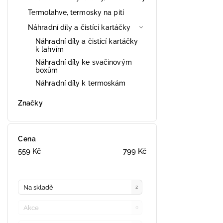
Termolahve, termosky na pití
Náhradní díly a čistící kartáčky
Náhradní díly a čistící kartáčky
k lahvím
Náhradní díly ke svačinovým
boxům
Náhradní díly k termoskám
Značky
Cena
559
Kč
799
Kč
Na skladě
2
Akce
0