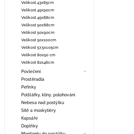
Velikost 43x85cm
Velikost 45x90cm
Velikost 45x88cm
Velikost 50x88cm
Velikost 50x90cm
Velikost 50x100cm
Velikost 57,5x105cm
Velikost 80x50 cm
Velikost 82x46cm
Povlečení
Prostěradla
Peřinky
Polštářky, klíny, polohování
Nebesa nad postýlku
Sítě a moskytiéry
Kapsáře
Doplňky
Mantinely do postýlky