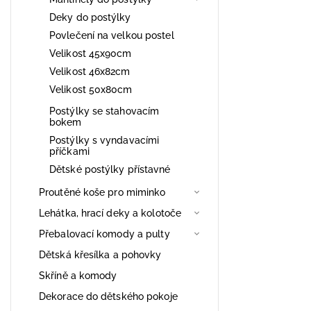
Deky do postýlky
Povlečení na velkou postel
Velikost 45x90cm
Velikost 46x82cm
Velikost 50x80cm
Postýlky se stahovacím
bokem
Postýlky s vyndavacími
příčkami
Dětské postýlky přístavné
Proutěné koše pro miminko
Lehátka, hrací deky a kolotoče
Přebalovací komody a pulty
Dětská křesílka a pohovky
Skříně a komody
Dekorace do dětského pokoje