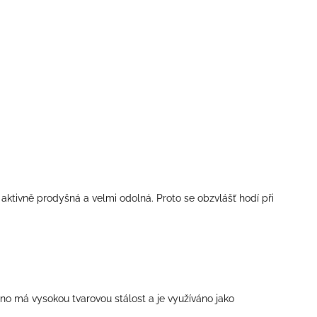
e aktivně prodyšná a velmi odolná. Proto se obzvlášť hodí při
ouno má vysokou tvarovou stálost a je využíváno jako