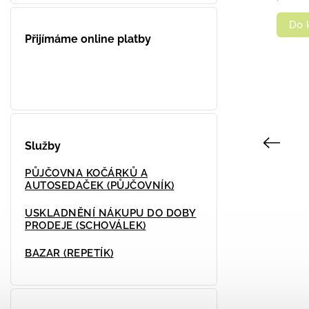
Detail
Do 
Přijímáme online platby
Previous
Služby
PŮJČOVNA KOČÁRKŮ A
AUTOSEDAČEK (PŮJČOVNÍK)
USKLADNĚNÍ NÁKUPU DO DOBY
PRODEJE (SCHOVÁLEK)
BAZAR (REPETÍK)