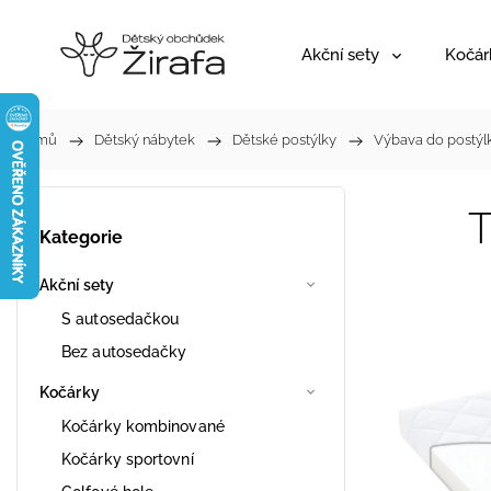
Akční sety
Kočár
Domů
/
Dětský nábytek
/
Dětské postýlky
/
Výbava do postýl
T
Kategorie
Akční sety
S autosedačkou
Bez autosedačky
Kočárky
Kočárky kombinované
Kočárky sportovní