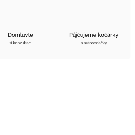
Domluvte
Půjčujeme kočárky
si konzultaci
a autosedačky