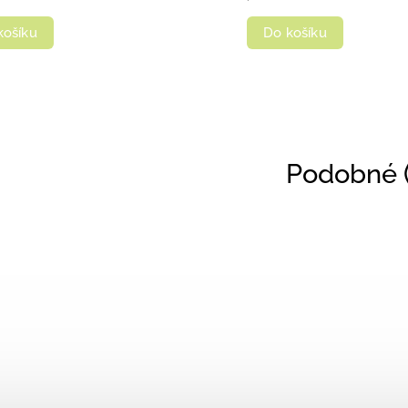
košíku
Do košíku
Podobné (