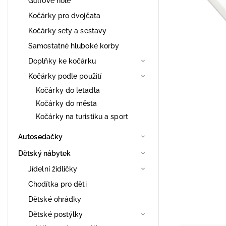
Golfové hole
Kočárky pro dvojčata
Kočárky sety a sestavy
Samostatné hluboké korby
Doplňky ke kočárku
Kočárky podle použití
Kočárky do letadla
Kočárky do města
Kočárky na turistiku a sport
Autosedačky
Dětský nábytek
Jídelní židličky
Chodítka pro děti
Dětské ohrádky
Dětské postýlky