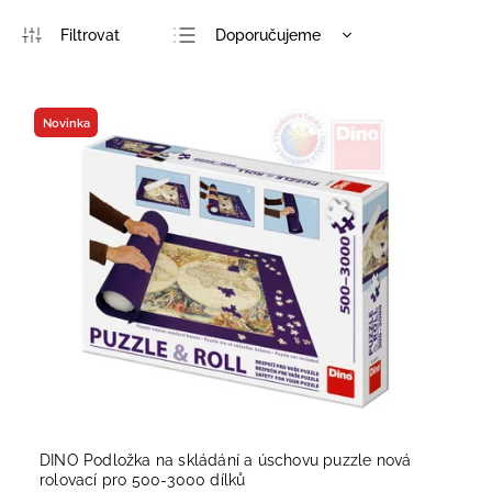
Doporučujeme
Nejlevnější
Nejdražší
Novinka
Nejprodávanější
Abecedně
DINO Podložka na skládání a úschovu puzzle nová
rolovací pro 500-3000 dílků