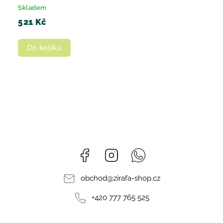
Skladem
521 Kč
Do košíku
Facebook
Instagram
Whatsapp
obchod
@
zirafa-shop.cz
+420 777 765 525