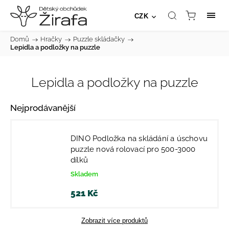
CZK
Domů
/
Hračky
/
Puzzle skládačky
/
Lepidla a podložky na puzzle
Lepidla a podložky na puzzle
Nejprodávanější
DINO Podložka na skládání a úschovu
puzzle nová rolovací pro 500-3000
dílků
Skladem
521 Kč
Zobrazit více produktů