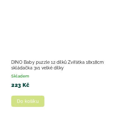
DINO Baby puzzle 12 dílků Zvířátka 18x18cm
skládačka 3v1 velké dílky
Skladem
223 Kč
Do košíku