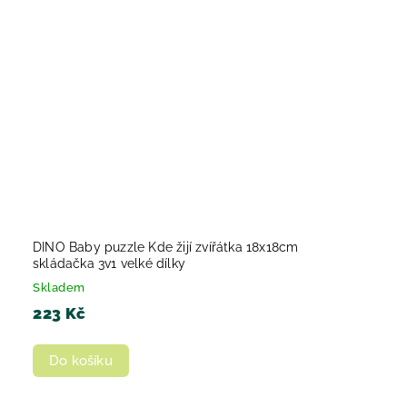
DINO Baby puzzle Kde žijí zvířátka 18x18cm
skládačka 3v1 velké dílky
Skladem
223 Kč
Do košíku