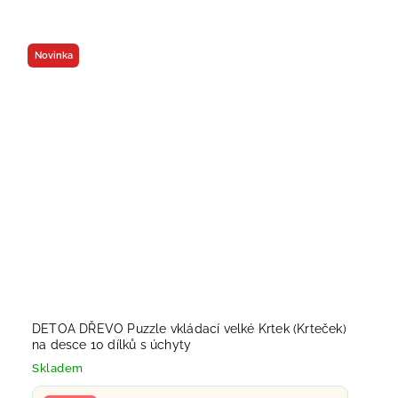
Novinka
DETOA DŘEVO Puzzle vkládací velké Krtek (Krteček)
na desce 10 dílků s úchyty
Skladem