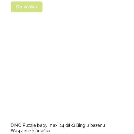
Do košíku
DINO Puzzle baby maxi 24 dílků Bing u bazénu
66x47cm skládačka