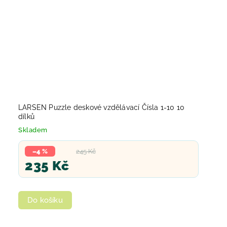
LARSEN Puzzle deskové vzdělávací Čísla 1-10 10
dílků
Skladem
–4 %
245 Kč
235 Kč
Do košíku