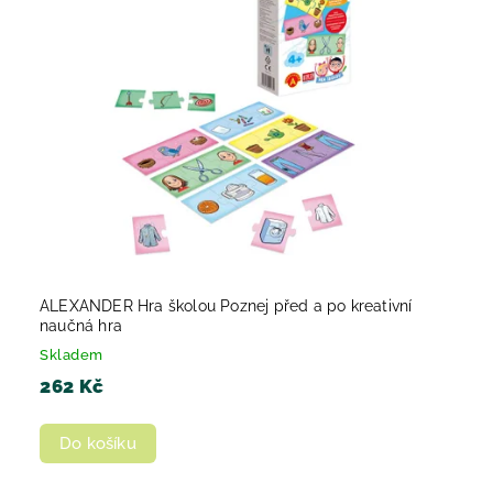
Abecedně
ALEXANDER Hra školou Poznej před a po kreativní
naučná hra
Skladem
262 Kč
Do košíku