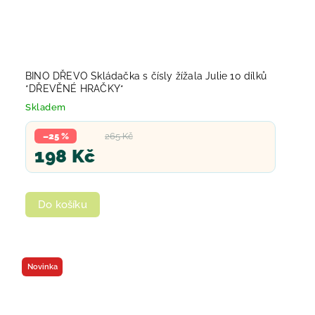
BINO DŘEVO Skládačka s čísly žížala Julie 10 dílků
*DŘEVĚNÉ HRAČKY*
Skladem
–25 %
265 Kč
198 Kč
Do košíku
Novinka