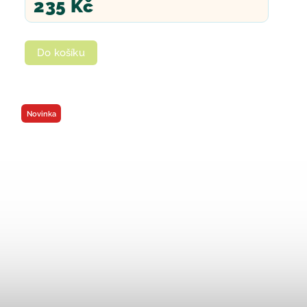
235 Kč
Do košíku
Novinka