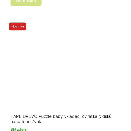
Do košíku
Novinka
HAPE DŘEVO Puzzle baby vkládací Zvířátka 5 dílků
na baterie Zvuk
Skladem