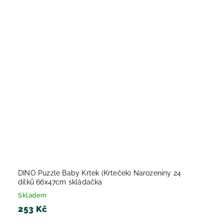
DINO Puzzle Baby Krtek (Krteček) Narozeniny 24
dílků 66x47cm skládačka
Skladem
253 Kč