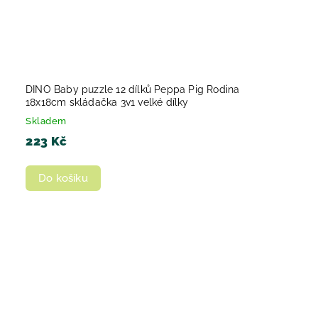
DINO Baby puzzle 12 dílků Peppa Pig Rodina
18x18cm skládačka 3v1 velké dílky
Skladem
223 Kč
Do košíku