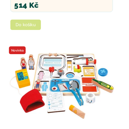
514 Kč
Do košíku
Novinka