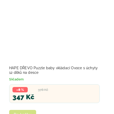
HAPE DŘEVO Puzzle baby vkládací Ovoce s úchyty
12 dílků na desce
Skladem
–8 %
378 Kč
347 Kč