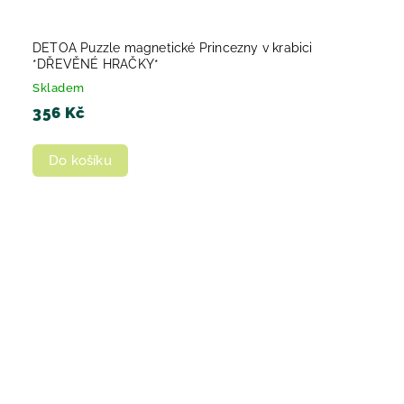
DETOA Puzzle magnetické Princezny v krabici
*DŘEVĚNÉ HRAČKY*
Skladem
356 Kč
Do košíku