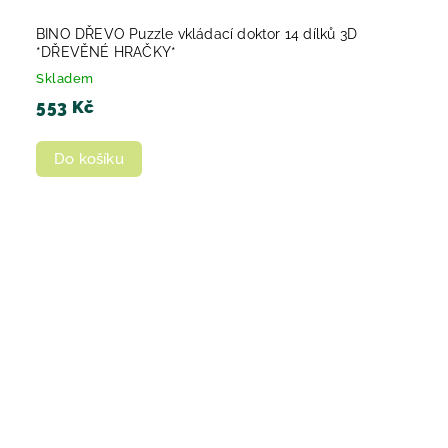
BINO DŘEVO Puzzle vkládací doktor 14 dílků 3D
*DŘEVĚNÉ HRAČKY*
Skladem
553 Kč
Do košíku