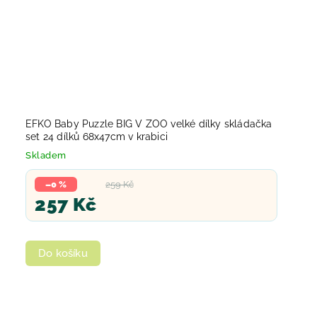
EFKO Baby Puzzle BIG V ZOO velké dílky skládačka
set 24 dílků 68x47cm v krabici
Skladem
–0 %
259 Kč
257 Kč
Do košíku