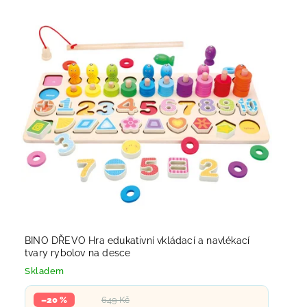
BINO DŘEVO Hra edukativní vkládací a navlékací
tvary rybolov na desce
Skladem
–20 %
649 Kč