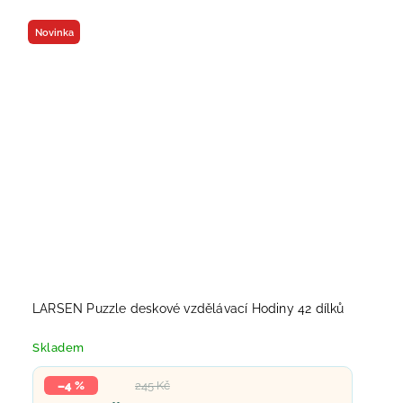
Novinka
LARSEN Puzzle deskové vzdělávací Hodiny 42 dílků
Skladem
–4 %
245 Kč