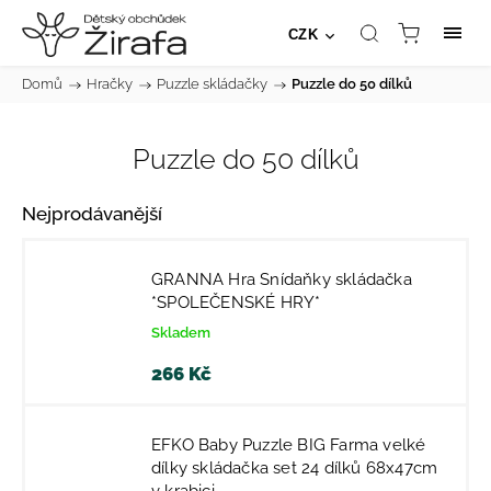
CZK
Domů
/
Hračky
/
Puzzle skládačky
/
Puzzle do 50 dílků
Puzzle do 50 dílků
Nejprodávanější
GRANNA Hra Snídaňky skládačka
*SPOLEČENSKÉ HRY*
Skladem
266 Kč
EFKO Baby Puzzle BIG Farma velké
dílky skládačka set 24 dílků 68x47cm