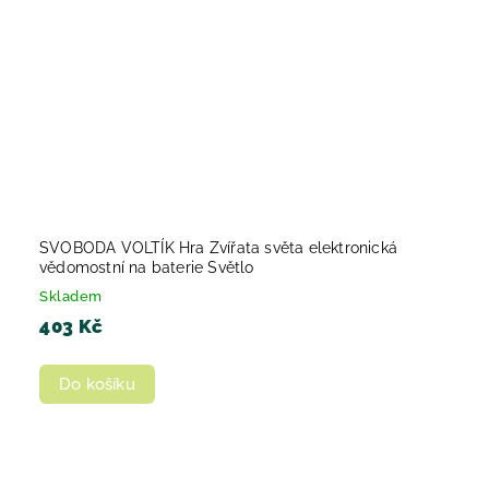
SVOBODA VOLTÍK Hra Zvířata světa elektronická
vědomostní na baterie Světlo
Skladem
403 Kč
Do košíku