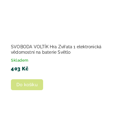
SVOBODA VOLTÍK Hra Zvířata 1 elektronická
vědomostní na baterie Světlo
Skladem
403 Kč
Do košíku