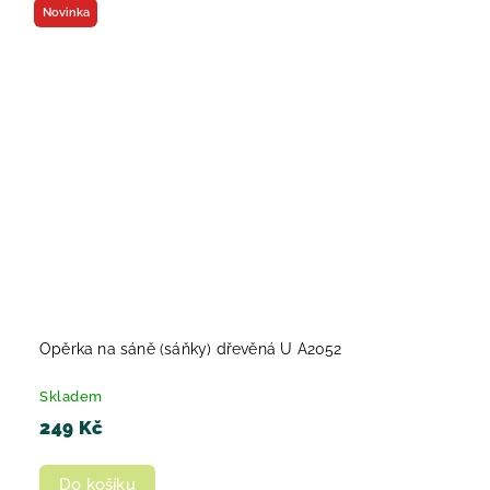
Novinka
Opěrka na sáně (sáňky) dřevěná U A2052
Skladem
249 Kč
Do košíku