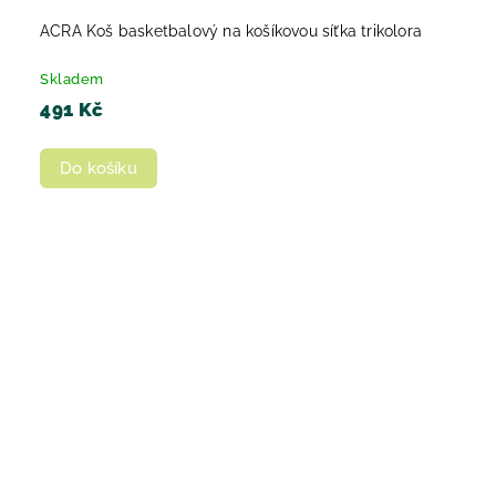
ACRA Koš basketbalový na košíkovou síťka trikolora
Skladem
491 Kč
Do košíku