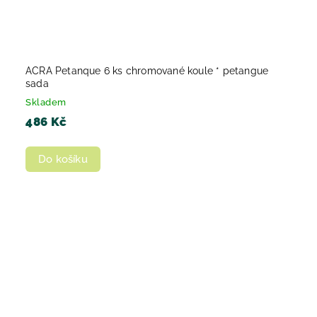
ACRA Petanque 6 ks chromované koule * petangue
sada
Skladem
486 Kč
Do košíku