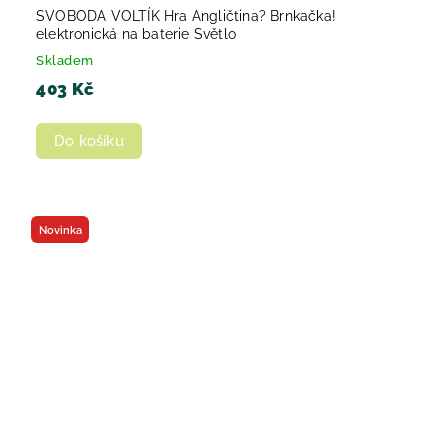
SVOBODA VOLTÍK Hra Angličtina? Brnkačka!
elektronická na baterie Světlo
Skladem
403 Kč
Do košíku
Novinka