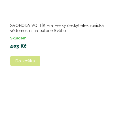
SVOBODA VOLTÍK Hra Hezky česky! elektronická
vědomostní na baterie Světlo
Skladem
403 Kč
Do košíku