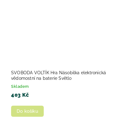
SVOBODA VOLTÍK Hra Násobilka elektronická
vědomostní na baterie Světlo
Skladem
403 Kč
Do košíku