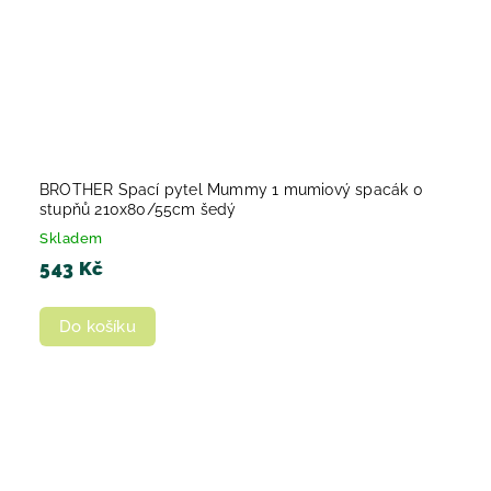
BROTHER Spací pytel Mummy 1 mumiový spacák 0
stupňů 210x80/55cm šedý
Skladem
543 Kč
Do košíku