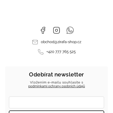
Facebook
Instagram
Whatsapp
obchod
@
zirafa-shop.cz
+420 777 765 525
Odebírat newsletter
Vložením e-mailu souhlasíte s
podmínkami ochrany osobních údajů