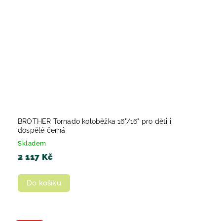
BROTHER Tornado koloběžka 16"/16" pro děti i
dospělé černá
Skladem
2 117 Kč
Do košíku