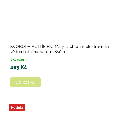
SVOBODA VOLTÍK Hra Malý záchranář elektronická
vědomostní na baterie Světlo
Skladem
403 Kč
Do košíku
Novinka