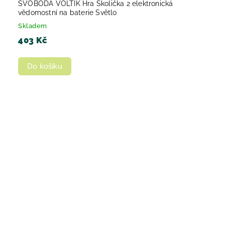
SVOBODA VOLTÍK Hra Školička 2 elektronická
vědomostní na baterie Světlo
Skladem
403 Kč
Do košíku