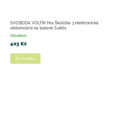
SVOBODA VOLTÍK Hra Školička 3 elektronická
vědomostní na baterie Světlo
Skladem
403 Kč
Do košíku