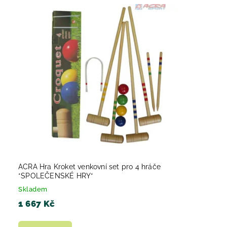
ACRA Hra Kroket venkovní set pro 4 hráče
*SPOLEČENSKÉ HRY*
Skladem
1 667 Kč