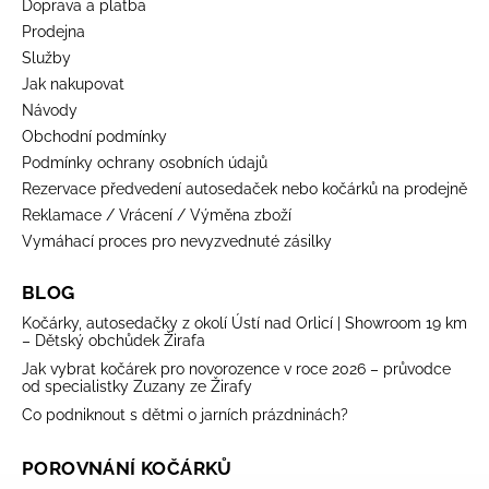
Doprava a platba
Prodejna
Služby
Jak nakupovat
Návody
Obchodní podmínky
Podmínky ochrany osobních údajů
Rezervace předvedení autosedaček nebo kočárků na prodejně
Reklamace / Vrácení / Výměna zboží
Vymáhací proces pro nevyzvednuté zásilky
BLOG
Kočárky, autosedačky z okolí Ústí nad Orlicí | Showroom 19 km
– Dětský obchůdek Žirafa
Jak vybrat kočárek pro novorozence v roce 2026 – průvodce
od specialistky Zuzany ze Žirafy
Co podniknout s dětmi o jarních prázdninách?
POROVNÁNÍ KOČÁRKŮ