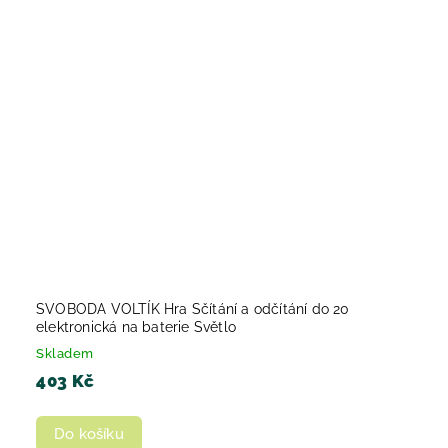
SVOBODA VOLTÍK Hra Sčítání a odčítání do 20
elektronická na baterie Světlo
Skladem
403 Kč
Do košíku