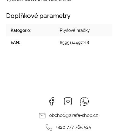
Doplňkové parametry
Kategorie
:
Plyšové hračky
EAN
:
8595114497218
Facebook
Instagram
Whatsapp
obchod
@
zirafa-shop.cz
+420 777 765 525