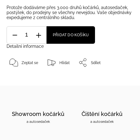
Protože dodáváme přes 3.000 druhů kočárků, autosedaček,
postýlek, do prodejny se všechny nevejdou. Vaše objednávky
expedujeme z centrálního skladu.
PŘIDAT DO KOŠÍKU
Detailní informace
Zeptat se
Hlídat
Sdílet
Showroom kočárků
Čištění kočárků
a autosedaček
a autosedaček