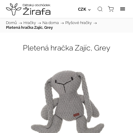
CZK
Domů
/
Hračky
/
Na doma
/
Plyšové hračky
/
Pletená hračka Zajíc, Grey
Pletená hračka Zajíc, Grey