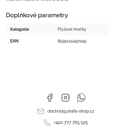
Doplňkové parametry
Kategorie
:
Plyšové hračky
EAN
:
8595114497249
Facebook
Instagram
Whatsapp
obchod
@
zirafa-shop.cz
+420 777 765 525