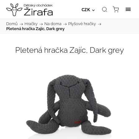
CZK
Domů
/
Hračky
/
Na doma
/
Plyšové hračky
/
Pletená hračka Zajíc, Dark grey
Pletená hračka Zajíc, Dark grey