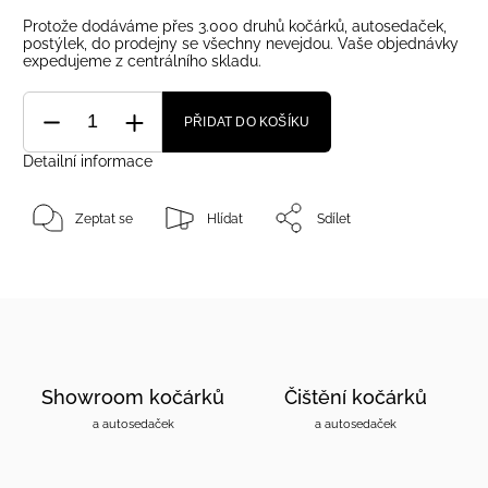
Protože dodáváme přes 3.000 druhů kočárků, autosedaček,
postýlek, do prodejny se všechny nevejdou. Vaše objednávky
expedujeme z centrálního skladu.
PŘIDAT DO KOŠÍKU
Detailní informace
Zeptat se
Hlídat
Sdílet
Showroom kočárků
Čištění kočárků
a autosedaček
a autosedaček