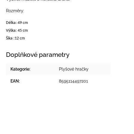
Rozměry:
Délka: 49 cm
Výška: 45 cm
Šíka :12 cm
Doplňkové parametry
Kategorie
:
Plyšové hračky
EAN
:
8595114497201