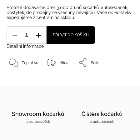
Protože dodáváme přes 3.000 druhů kočárků, autosedaček,
postýlek, do prodejny se všechny nevejdou. Vaše objednávky
expedujeme z centrálního skladu.
PŘIDAT DO KOŠÍKU
Detailní informace
Zeptat se
Hlídat
Sdílet
Showroom kočárků
Čištění kočárků
a autosedaček
a autosedaček