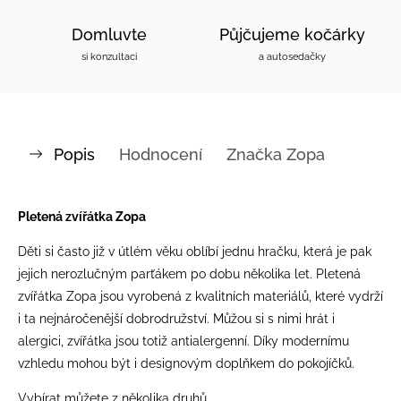
Domluvte
Půjčujeme kočárky
si konzultaci
a autosedačky
Popis
Hodnocení
Značka
Zopa
Pletená zvířátka Zopa
Děti si často již v útlém věku oblíbí jednu hračku, která je pak
jejich nerozlučným parťákem po dobu několika let. Pletená
zvířátka Zopa jsou vyrobená z kvalitních materiálů, které vydrží
i ta nejnáročenější dobrodružství. Můžou si s nimi hrát i
alergici, zvířátka jsou totiž antialergenní. Díky modernímu
vzhledu mohou být i designovým doplňkem do pokojíčků.
Vybírat můžete z několika druhů.