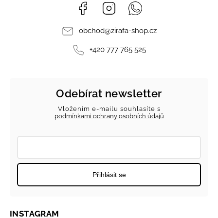
Facebook
Instagram
Whatsapp
obchod
@
zirafa-shop.cz
+420 777 765 525
Odebírat newsletter
Vložením e-mailu souhlasíte s
podmínkami ochrany osobních údajů
Přihlásit se
INSTAGRAM