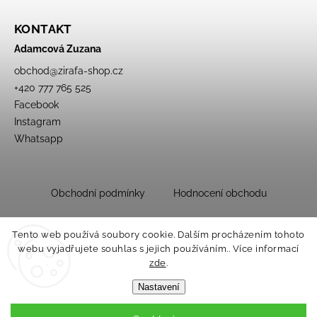
KONTAKT
Adamcová Zuzana
obchod
@
zirafa-shop.cz
+420 777 765 525
Facebook
Instagram
Whatsapp
Obchodní podmínky
Hodnocení obchodu
Tento web používá soubory cookie. Dalším procházením tohoto
webu vyjadřujete souhlas s jejich používáním.. Více informací
zde
.
Nastavení