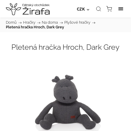
CZK
Domů
/
Hračky
/
Na doma
/
Plyšové hračky
/
Pletená hračka Hroch, Dark Grey
Pletená hračka Hroch, Dark Grey