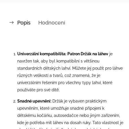
Popis
Hodnocení
Univerzální kompatibilita:
Patron Držák na láhev
je
navržen tak, aby byl kompatibilní s většinou
standardních dětských lahví. Můžete jej použít pro láhve
různých velikostí a tvarů, což znamená, že je
univerzálním řešením pro všechny typy lahví, které
používáte pro své dítě.
Snadné upevnění:
Držák je vybaven praktickým
upevněním, které umožňuje snadné připojení k
dětskému kočárku, autosedačce nebo jiným zařízením,
kde je potřeba mít láhev na dosah ruky. Tato vlastnost je