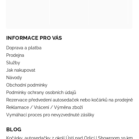
INFORMACE PRO VÁS
Doprava a platba
Prodejna
Služby
Jak nakupovat
Návody
Obchodní podmínky
Podmínky ochrany osobních údajů
Rezervace předvedení autosedaček nebo kočárků na prodejně
Reklamace / Vrácení / Výměna zboží
Vymáhací proces pro nevyzvednuté zásilky
BLOG
Kočárky, autosedačky z okolí Ústí nad Orlicí | Showroom 19 km