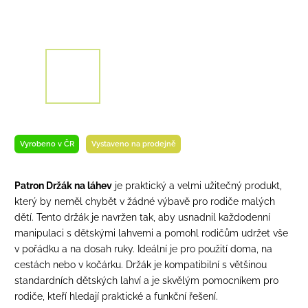
Vyrobeno v ČR
Vystaveno na prodejně
Patron Držák na láhev
je praktický a velmi užitečný produkt,
který by neměl chybět v žádné výbavě pro rodiče malých
dětí. Tento držák je navržen tak, aby usnadnil každodenní
manipulaci s dětskými lahvemi a pomohl rodičům udržet vše
v pořádku a na dosah ruky. Ideální je pro použití doma, na
cestách nebo v kočárku. Držák je kompatibilní s většinou
standardních dětských lahví a je skvělým pomocníkem pro
rodiče, kteří hledají praktické a funkční řešení.