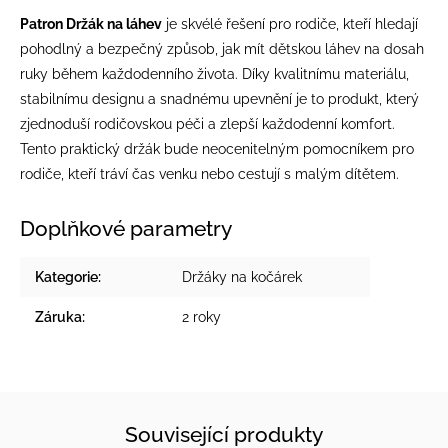
Patron Držák na láhev
je skvélé řešení pro rodiče, kteří hledají
pohodlný a bezpečný způsob, jak mít dětskou láhev na dosah
ruky během každodenního života. Díky kvalitnímu materiálu,
stabilnímu designu a snadnému upevnění je to produkt, který
zjednoduší rodičovskou péči a zlepší každodenní komfort.
Tento praktický držák bude neocenitelným pomocníkem pro
rodiče, kteří tráví čas venku nebo cestují s malým dítětem.
Doplňkové parametry
Kategorie
:
Držáky na kočárek
Záruka
:
2 roky
Související produkty