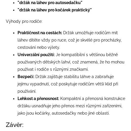
"držák na láhev pro autosedačku"
"držák na láhev pro kočárek praktický"
Výhody pro rodiče:
Praktičnost na cestách:
Držák umožňuje rodičům mít
láhev dítěte vždy po ruce, což je skvélé pro procházky,
cestování nebo výlety.
Univerzální použití:
Je kompatibilní s většinou běžně
používaných dětských lahví, což znamená, že ho mohou
používat i rodiče s různými značkami.
Bezpečí:
Držák zajišťuje stabilitu láhve a zabraňuje
jejímu vypadnutí, což poskytuje rodičům větší klid při
používání.
Lehkost a přenosnost:
Kompaktní a přenosná konstrukce
držáku usnadňuje jeho přenos mezi různými zařízeními,
jako jsou kočárky, autosedačky nebo jiné oblasti.
Závěr: