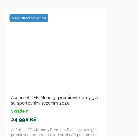
S registrací sleva 10%
Akční set TFK Mono 3 -prémiový-černý 3v1
se sportovním sezením 2025
Skladem
24 990 Kč
Akční set TFK Mono 3 Premium Black 3v1 (2025) v
prémiovém černém provedení přináší prostorné