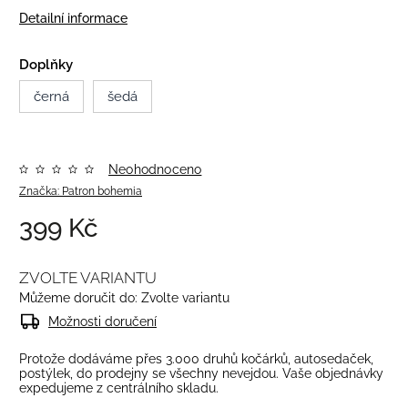
Detailní informace
Doplňky
černá
šedá
Neohodnoceno
Značka:
Patron bohemia
399 Kč
ZVOLTE VARIANTU
Můžeme doručit do:
Zvolte variantu
Možnosti doručení
Protože dodáváme přes 3.000 druhů kočárků, autosedaček,
postýlek, do prodejny se všechny nevejdou. Vaše objednávky
expedujeme z centrálního skladu.