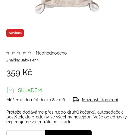
Novinka
Neohodnoceno
Značka:
Baby Fehn
359 Kč
SKLADEM
Můžeme doručit do:
10.8.2026
Možnosti doručení
Protože dodáváme přes 3.000 druhů kočárků, autosedaček,
postýlek, do prodejny se všechny nevejdou. Vaše objednávky
expedujeme z centrálního skladu.