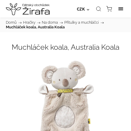
CZK
Domů
/
Hračky
/
Na doma
/
Přítulky a muchláčci
/
Muchláček koala, Australia Koala
Muchláček koala, Australia Koala