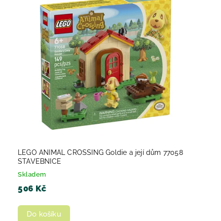
LEGO ANIMAL CROSSING Goldie a její dům 77058
STAVEBNICE
Skladem
506 Kč
Do košíku