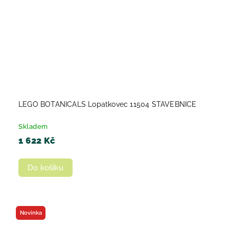
LEGO BOTANICALS Lopatkovec 11504 STAVEBNICE
Skladem
1 622 Kč
Do košíku
Novinka