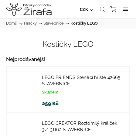
CZK
Domů
/
Hračky
/
Stavebnice
/
Kostičky LEGO
Kostičky LEGO
Nejprodávanější
LEGO FRIENDS Štěněcí hřiště 42665
STAVEBNICE
Skladem
259 Kč
LEGO CREATOR Roztomilý králíček
3v1 31162 STAVEBNICE