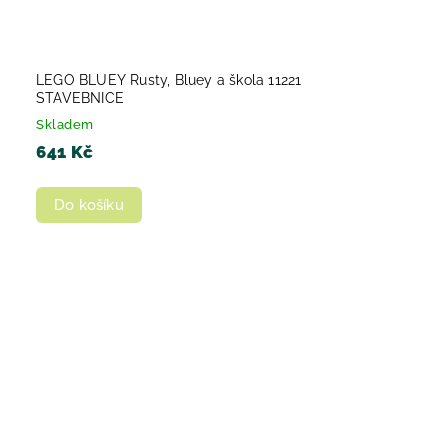
LEGO BLUEY Rusty, Bluey a škola 11221
STAVEBNICE
Skladem
641 Kč
Do košíku