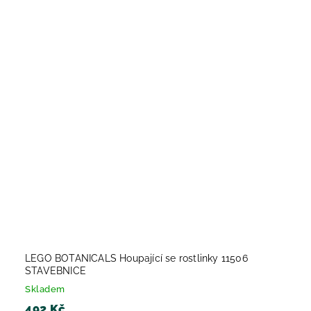
LEGO BOTANICALS Houpající se rostlinky 11506
STAVEBNICE
Skladem
492 Kč