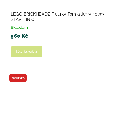
LEGO BRICKHEADZ Figurky Tom a Jerry 40793
STAVEBNICE
Skladem
560 Kč
Do košíku
Novinka