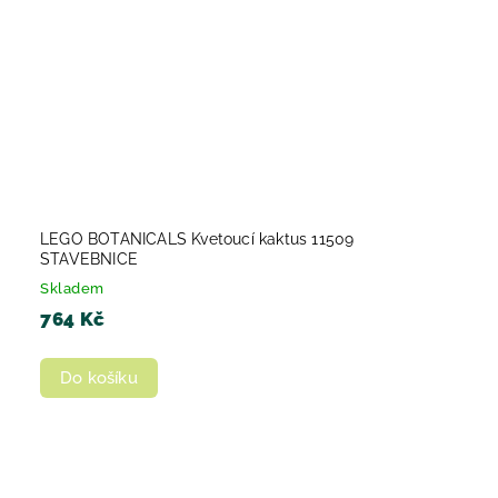
LEGO BOTANICALS Kvetoucí kaktus 11509
STAVEBNICE
Skladem
764 Kč
Do košíku