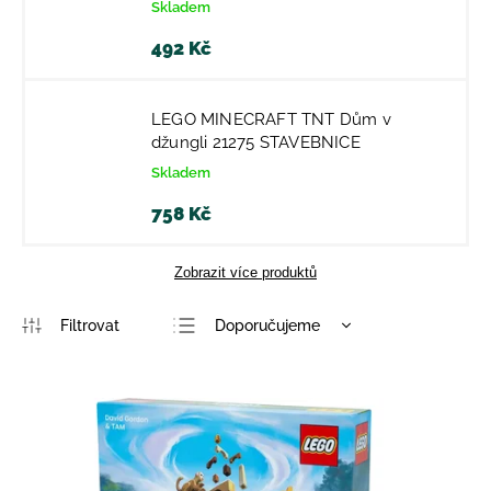
Skladem
492 Kč
LEGO MINECRAFT TNT Dům v
džungli 21275 STAVEBNICE
Skladem
758 Kč
Zobrazit více produktů
Doporučujeme
Nejlevnější
Nejdražší
Nejprodávanější
Abecedně