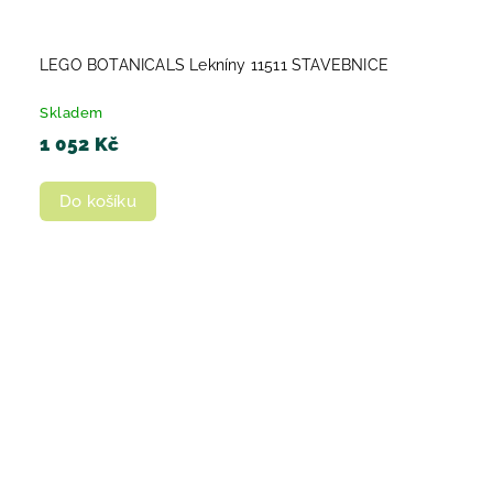
LEGO BOTANICALS Lekníny 11511 STAVEBNICE
Skladem
1 052 Kč
Do košíku