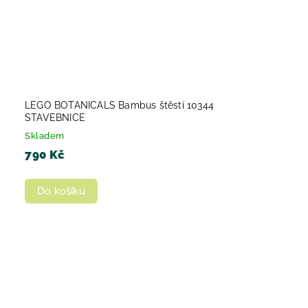
LEGO BOTANICALS Bambus štěstí 10344
STAVEBNICE
Skladem
790 Kč
Do košíku