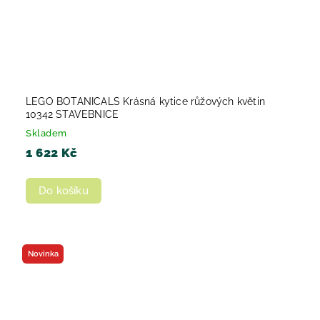
LEGO BOTANICALS Krásná kytice růžových květin
10342 STAVEBNICE
Skladem
1 622 Kč
Do košíku
Novinka