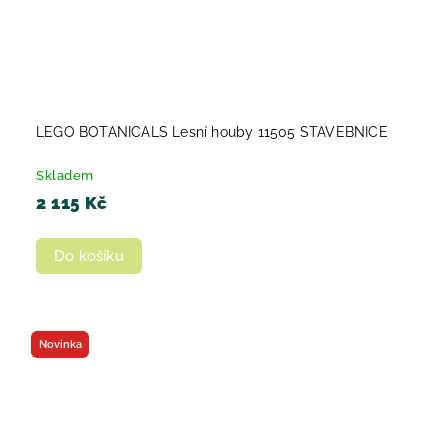
LEGO BOTANICALS Lesní houby 11505 STAVEBNICE
Skladem
2 115 Kč
Do košíku
Novinka