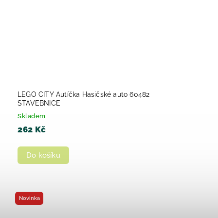
LEGO CITY Autíčka Hasičské auto 60482
STAVEBNICE
Skladem
262 Kč
Do košíku
Novinka