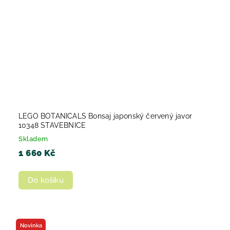
LEGO BOTANICALS Bonsaj japonský červený javor
10348 STAVEBNICE
Skladem
1 660 Kč
Do košíku
Novinka