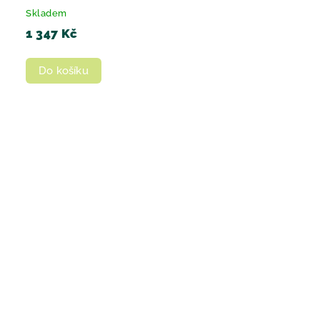
Skladem
1 347 Kč
Do košíku