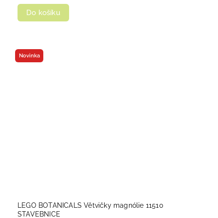
Do košíku
Novinka
LEGO BOTANICALS Větvičky magnólie 11510
STAVEBNICE