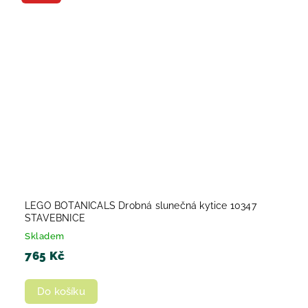
LEGO BOTANICALS Drobná slunečná kytice 10347
STAVEBNICE
Skladem
765 Kč
Do košíku