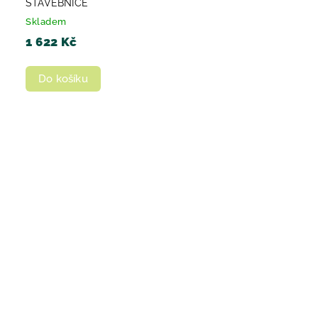
STAVEBNICE
Skladem
1 622 Kč
Do košíku