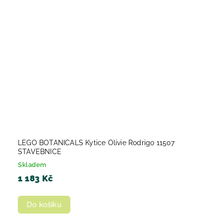
LEGO BOTANICALS Kytice Olivie Rodrigo 11507
STAVEBNICE
Skladem
1 183 Kč
Do košíku