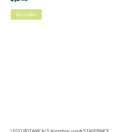
Do košíku
LEGO BOTANICALS Kopretiny 11508 STAVEBNICE