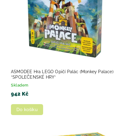
ASMODEE Hra LEGO Opičí Palác (Monkey Palace)
*SPOLEČENSKÉ HRY*
Skladem
942 Kč
Do košíku