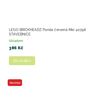
LEGO BRICKHEADZ Panda červená Mei 40798
STAVEBNICE
Skladem
386 Kč
Do košíku
Novinka