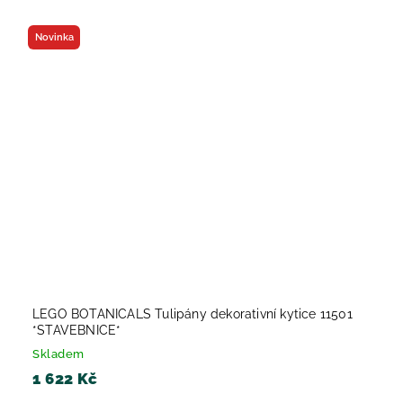
Novinka
LEGO BOTANICALS Tulipány dekorativní kytice 11501
*STAVEBNICE*
Skladem
1 622 Kč