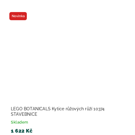
Novinka
LEGO BOTANICALS Kytice růžových růží 10374
STAVEBNICE
Skladem
1 622 Kč