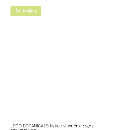
Do košíku
LEGO BOTANICALS Kytice slunečnic 11502