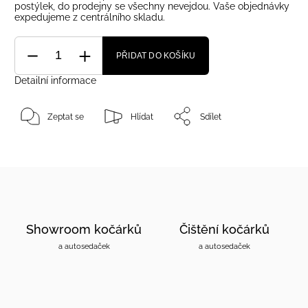
postýlek, do prodejny se všechny nevejdou. Vaše objednávky
expedujeme z centrálního skladu.
PŘIDAT DO KOŠÍKU
Detailní informace
Zeptat se
Hlídat
Sdílet
Showroom kočárků
Čištění kočárků
a autosedaček
a autosedaček