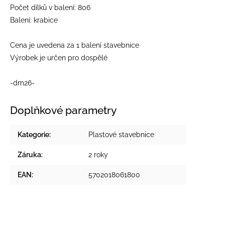
Počet dílků v balení: 806
Balení: krabice
Cena je uvedena za 1 balení stavebnice
Výrobek je určen pro dospělé
-dm26-
Doplňkové parametry
Kategorie
:
Plastové stavebnice
Záruka
:
2 roky
EAN
:
5702018061800