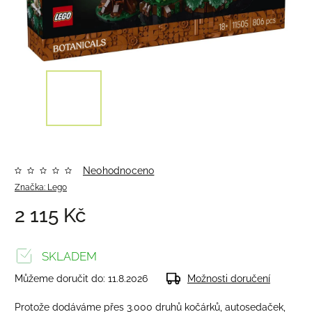
Neohodnoceno
Značka:
Lego
2 115 Kč
SKLADEM
Můžeme doručit do:
11.8.2026
Možnosti doručení
Protože dodáváme přes 3.000 druhů kočárků, autosedaček,