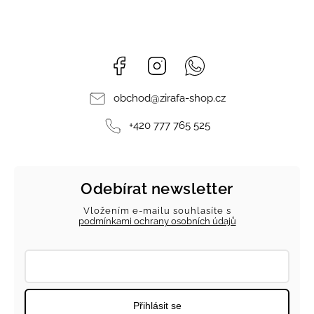
Facebook
Instagram
Whatsapp
obchod
@
zirafa-shop.cz
+420 777 765 525
Odebírat newsletter
Vložením e-mailu souhlasíte s
podmínkami ochrany osobních údajů
Přihlásit se