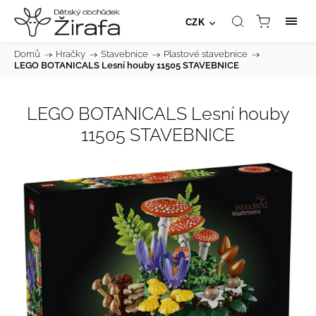
CZK
Domů
/
Hračky
/
Stavebnice
/
Plastové stavebnice
/
LEGO BOTANICALS Lesní houby 11505 STAVEBNICE
LEGO BOTANICALS Lesní houby
11505 STAVEBNICE