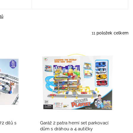
tů
11
položek celkem
2 dílů s
Garáž 2 patra herní set parkovací
dům s dráhou a 4 autíčky