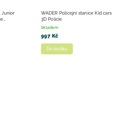
 Junior
WADER Policejní stanice Kid cars
se
3D Policie
Skladem
997 Kč
Do košíku