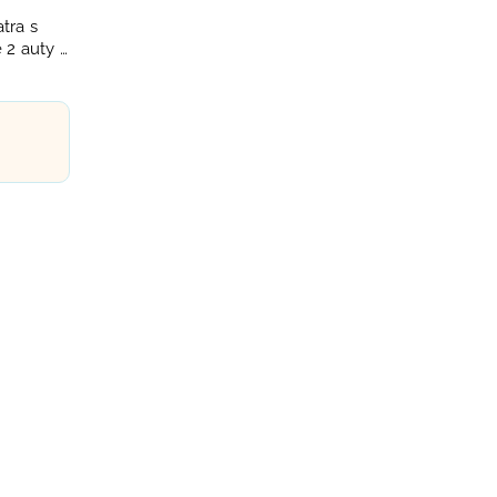
tra s
 2 auty a