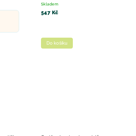
Skladem
547 Kč
Do košíku