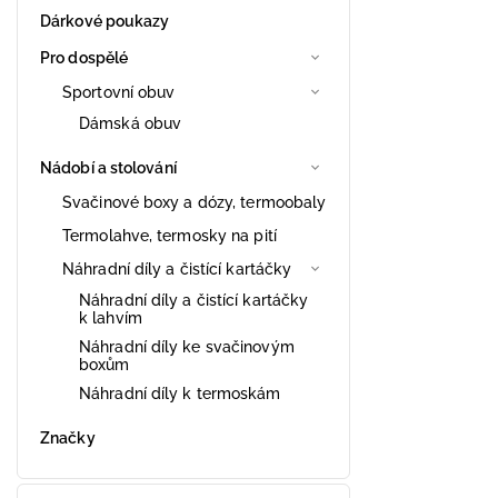
Dárkové poukazy
Pro dospělé
Sportovní obuv
Dámská obuv
Nádobí a stolování
Svačinové boxy a dózy, termoobaly
Termolahve, termosky na pití
Náhradní díly a čistící kartáčky
Náhradní díly a čistící kartáčky
k lahvím
Náhradní díly ke svačinovým
boxům
Náhradní díly k termoskám
Značky