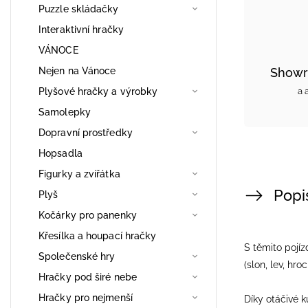
Puzzle skládačky
Interaktivní hračky
VÁNOCE
Nejen na Vánoce
Showr
Plyšové hračky a výrobky
a 
Samolepky
Dopravní prostředky
Hopsadla
Figurky a zvířátka
Popi
Plyš
Kočárky pro panenky
Křesílka a houpací hračky
S těmito pojíz
Společenské hry
(slon, lev, hroc
Hračky pod širé nebe
Hračky pro nejmenší
Díky otáčivé 