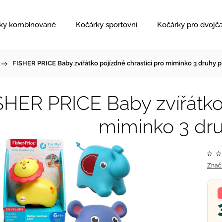
ky kombinované
Kočárky sportovní
Kočárky pro dvojč
/
FISHER PRICE Baby zvířátko pojízdné chrastící pro miminko 3 druhy p
SHER PRICE Baby zvířátko 
miminko 3 dru
Znač