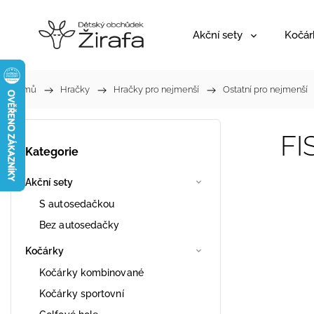
Akční sety
Kočár
Domů
/
Hračky
/
Hračky pro nejmenší
/
Ostatní pro nejmenší
FI
Kategorie
Akční sety
S autosedačkou
Bez autosedačky
Kočárky
Kočárky kombinované
Kočárky sportovní