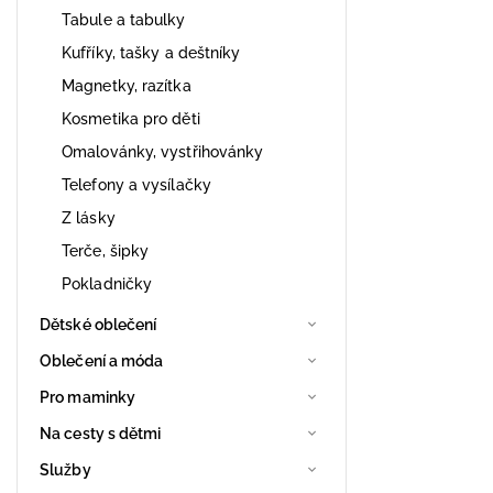
Tabule a tabulky
Kufříky, tašky a deštníky
Magnetky, razítka
Kosmetika pro děti
Omalovánky, vystřihovánky
Telefony a vysílačky
Z lásky
Terče, šipky
Pokladničky
Dětské oblečení
Oblečení a móda
Pro maminky
Na cesty s dětmi
Služby