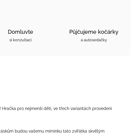
Domluvte
Půjčujeme kočárky
si konzultaci
a autosedačky
! Hračka pro nejmenší děti, ve třech variantách provedení
ocáskům budou vašemu miminku tato zvířátka skvělým