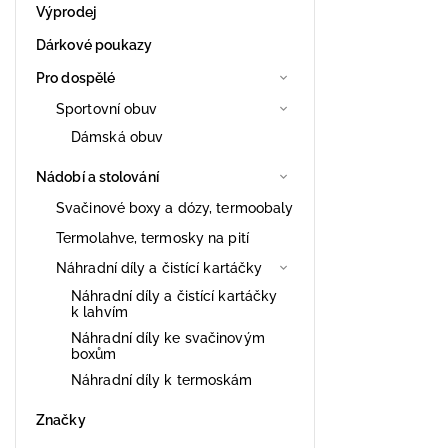
Výprodej
Dárkové poukazy
Pro dospělé
Sportovní obuv
Dámská obuv
Nádobí a stolování
Svačinové boxy a dózy, termoobaly
Termolahve, termosky na pití
Náhradní díly a čistící kartáčky
Náhradní díly a čistící kartáčky
k lahvím
Náhradní díly ke svačinovým
boxům
Náhradní díly k termoskám
Značky