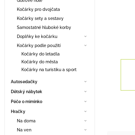
Golfové hole
Kočárky pro dvojčata
Kočárky sety a sestavy
Samostatné hluboké korby
Doplňky ke kočárku
Kočárky podle použití
Kočárky do letadla
Kočárky do města
Kočárky na turistiku a sport
Autosedačky
Dětský nábytek
Péče o miminko
Hračky
Na doma
Na ven