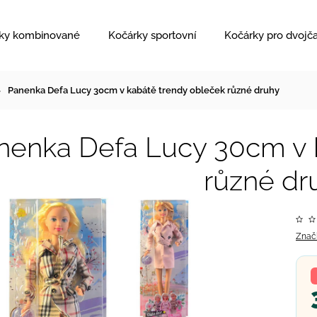
ky kombinované
Kočárky sportovní
Kočárky pro dvojč
Panenka Defa Lucy 30cm v kabátě trendy obleček různé druhy
nenka Defa Lucy 30cm v 
různé dr
Znač