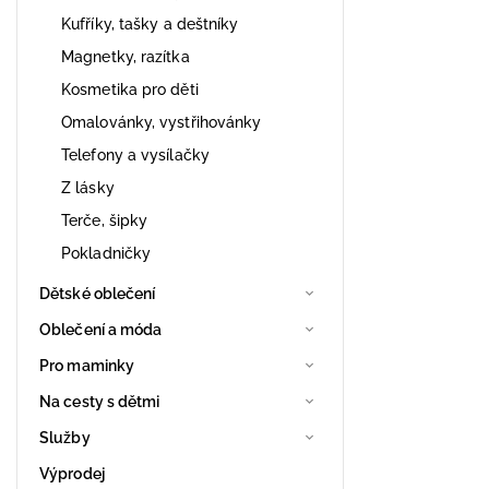
Kufříky, tašky a deštníky
Magnetky, razítka
Kosmetika pro děti
Omalovánky, vystřihovánky
Telefony a vysílačky
Z lásky
Terče, šipky
Pokladničky
Dětské oblečení
Oblečení a móda
Pro maminky
Na cesty s dětmi
Služby
Výprodej