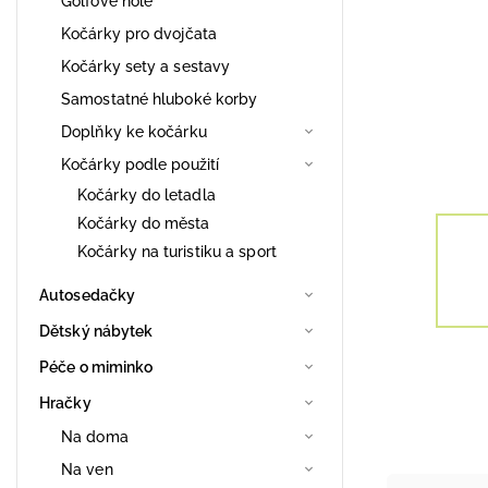
Golfové hole
Kočárky pro dvojčata
Kočárky sety a sestavy
Samostatné hluboké korby
Doplňky ke kočárku
Kočárky podle použití
Kočárky do letadla
Kočárky do města
Kočárky na turistiku a sport
Autosedačky
Dětský nábytek
Péče o miminko
Hračky
Na doma
Na ven