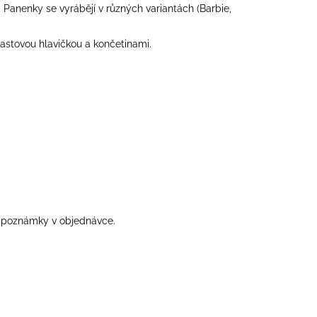
Panenky se vyrábějí v různých variantách (Barbie,
astovou hlavičkou a končetinami.
do poznámky v objednávce.