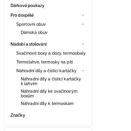
Dárkové poukazy
Pro dospělé
Sportovní obuv
Dámská obuv
Nádobí a stolování
Svačinové boxy a dózy, termoobaly
Termolahve, termosky na pití
Náhradní díly a čistící kartáčky
Náhradní díly a čistící kartáčky
k lahvím
Náhradní díly ke svačinovým
boxům
Náhradní díly k termoskám
Značky