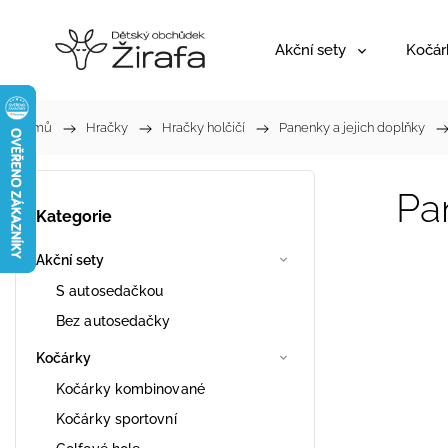
Akční sety
Kočár
Domů
/
Hračky
/
Hračky holčičí
/
Panenky a jejich doplňky
/
Pa
Kategorie
Akční sety
S autosedačkou
Bez autosedačky
Kočárky
Kočárky kombinované
Kočárky sportovní