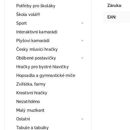
Záruka
:
Potřeby pro školáky
Škola volá!!!
EAN
:
Sport
Interaktivní kamarádi
Plyšoví kamarádi
Česky mluvící hračky
Oblíbené postavičky
Hračky pro bystré hlavičky
Hopsadla a gymnastické míče
Zvířátka, farmy
Kreativní hračky
Nezatříděno
Malý muzikant
Ostatní
Tabule a tabulky