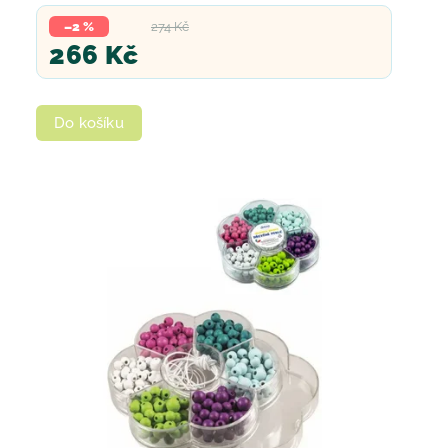
–2 %
274 Kč
266 Kč
Do košíku