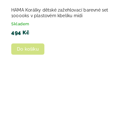
HAMA Korálky dětské zažehlovací barevné set
10000ks v plastovém kbelíku midi
Skladem
494 Kč
Do košíku