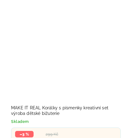
MAKE IT REAL Korálky s písmenky kreativní set
výroba dětské bižuterie
Skladem
–3 %
299 Kč