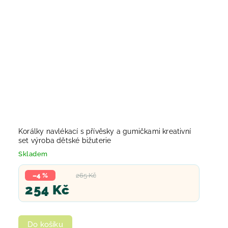
Korálky navlékací s přívěsky a gumičkami kreativní
set výroba dětské bižuterie
Skladem
–4 %
265 Kč
254 Kč
Do košíku