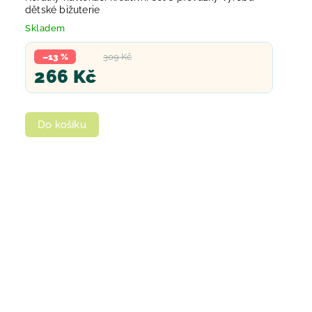
dětské bižuterie
Skladem
–13 %
309 Kč
266 Kč
Do košíku