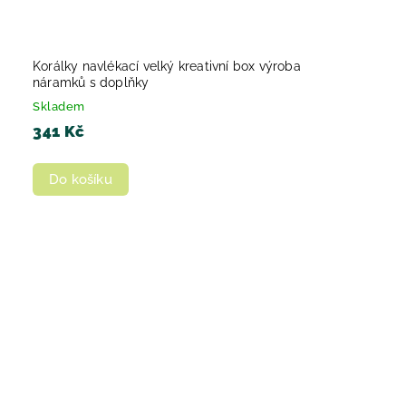
Korálky navlékací velký kreativní box výroba
náramků s doplňky
Skladem
341 Kč
Do košíku