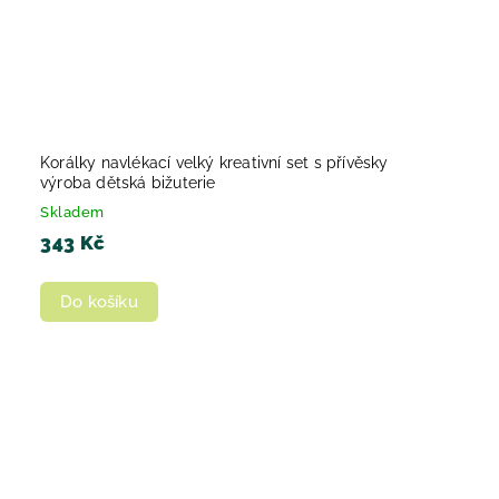
Korálky navlékací velký kreativní set s přívěsky
výroba dětská bižuterie
Skladem
343 Kč
Do košíku