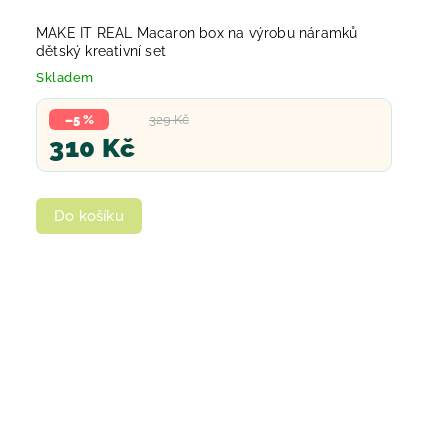
MAKE IT REAL Macaron box na výrobu náramků
dětský kreativní set
Skladem
–5 %
329 Kč
310 Kč
Do košíku