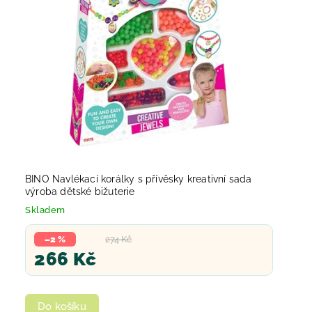
BINO Navlékací korálky s přívěsky kreativní sada
výroba dětské bižuterie
Skladem
–2 %
274 Kč
266 Kč
Do košíku