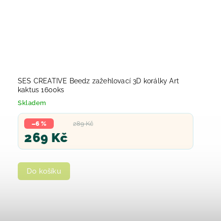
SES CREATIVE Beedz zažehlovací 3D korálky Art
kaktus 1600ks
Skladem
–6 %
289 Kč
269 Kč
Do košíku