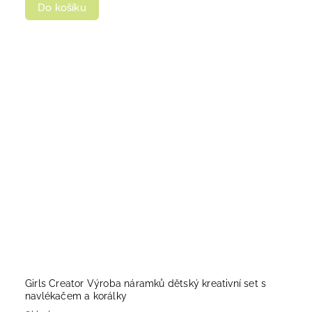
Do košíku
Girls Creator Výroba náramků dětský kreativní set s
navlékačem a korálky