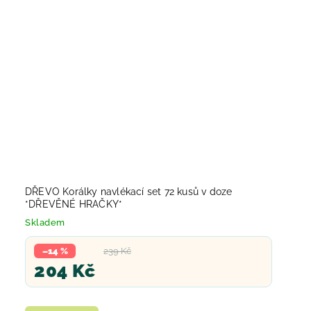
DŘEVO Korálky navlékací set 72 kusů v doze
*DŘEVĚNÉ HRAČKY*
Skladem
–14 %
239 Kč
204 Kč