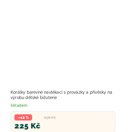
Korálky barevné navlékací s provázky a přívěsky na
výrobu dětské bižuterie
Skladem
–12 %
258 Kč
225 Kč