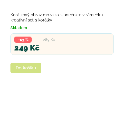
Korálkový obraz mozaika slunečnice v rámečku
kreativní set s korálky
Skladem
–13 %
289 Kč
249 Kč
Do košíku