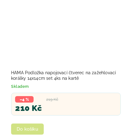
HAMA Podložka napojovací čtverec na zažehlovací
korálky 14x14cm set 4ks na kartě
Skladem
–4 %
219 Kč
210 Kč
Do košíku