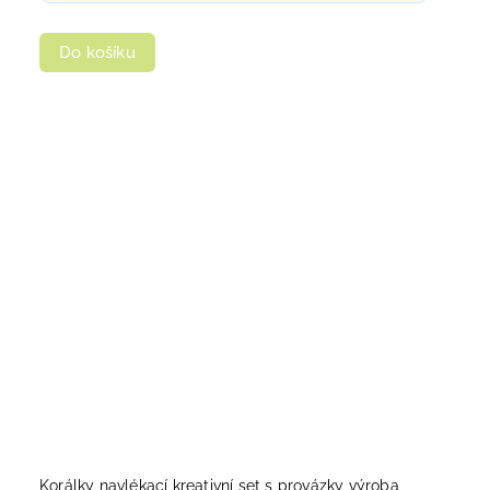
Do košíku
Korálky navlékací kreativní set s provázky výroba