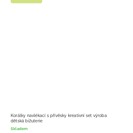
Korálky navlékací s přívěsky kreativní set výroba
dětská bižuterie
Skladem