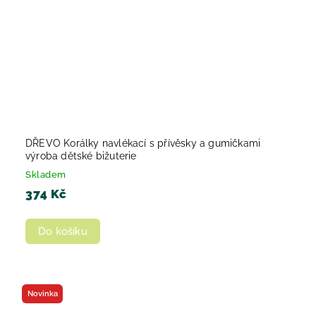
DŘEVO Korálky navlékací s přívěsky a gumičkami
výroba dětské bižuterie
Skladem
374 Kč
Do košíku
Novinka