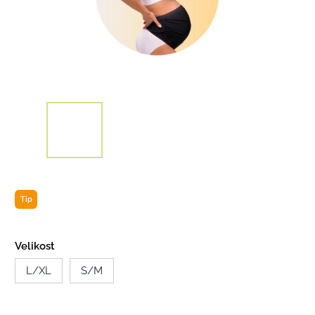
Tip
Velikost
L/XL
S/M