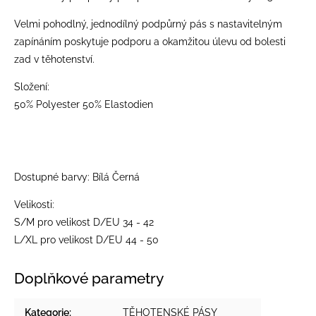
Velmi pohodlný, jednodílný podpůrný pás s nastavitelným
zapínáním poskytuje podporu a okamžitou úlevu od bolesti
zad v těhotenství.
Složení:
50% Polyester 50% Elastodien
Dostupné barvy: Bílá Černá
Velikosti:
S/M pro velikost D/EU 34 - 42
L/XL pro velikost D/EU 44 - 50
Doplňkové parametry
Kategorie
:
TĚHOTENSKÉ PÁSY