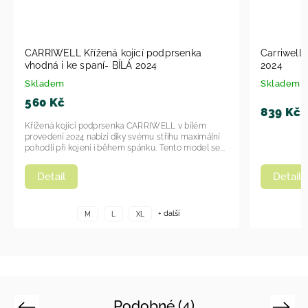
CARRIWELL Křížená kojící podprsenka
Carriwell Plavky těhotenské jednodílné
vhodná i ke spaní- BÍLÁ 2024
2024
Skladem
Skladem
560 Kč
839 Kč
Křížená kojící podprsenka CARRIWELL v bílém
provedení 2024 nabízí díky svému střihu maximální
pohodlí při kojení i během spánku. Tento model se...
Detail
Detail
+ další
M
L
XL
Podobné (4)
Previous
Next