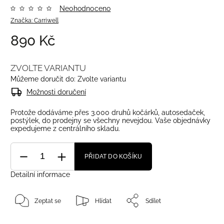
Neohodnoceno
Značka:
Carriwell
890 Kč
ZVOLTE VARIANTU
Můžeme doručit do:
Zvolte variantu
Možnosti doručení
Protože dodáváme přes 3.000 druhů kočárků, autosedaček,
postýlek, do prodejny se všechny nevejdou. Vaše objednávky
expedujeme z centrálního skladu.
PŘIDAT DO KOŠÍKU
Detailní informace
Zeptat se
Hlídat
Sdílet