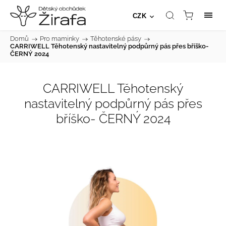
CZK
Domů
/
Pro maminky
/
Těhotenské pásy
/
CARRIWELL Těhotenský nastavitelný podpůrný pás přes bříško-
ČERNÝ 2024
CARRIWELL Těhotenský
nastavitelný podpůrný pás přes
bříško- ČERNÝ 2024