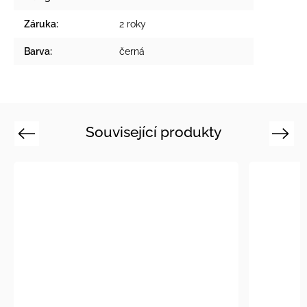
Záruka
:
2 roky
Barva
:
černá
Související produkty
Previous
Next