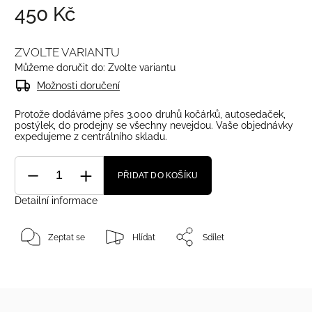
450 Kč
ZVOLTE VARIANTU
Můžeme doručit do:
Zvolte variantu
Možnosti doručení
Protože dodáváme přes 3.000 druhů kočárků, autosedaček,
postýlek, do prodejny se všechny nevejdou. Vaše objednávky
expedujeme z centrálního skladu.
PŘIDAT DO KOŠÍKU
Detailní informace
Zeptat se
Hlídat
Sdílet