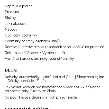
Doprava a platba
Prodejna
Služby
Jak nakupovat
Návody
Obchodní podmínky
Podmínky ochrany osobních údajů
Rezervace předvedení autosedaček nebo kočárků na prodejně
Reklamace / Vrácení / Výměna zboží
Vymáhací proces pro nevyzvednuté zásilky
BLOG
Kočárky, autosedačky z okolí Ústí nad Orlicí | Showroom 19 km
– Dětský obchůdek Žirafa
Jak vybrat kočárek pro novorozence v roce 2026 – průvodce
od specialistky Zuzany ze Žirafy
Co podniknout s dětmi o jarních prázdninách?