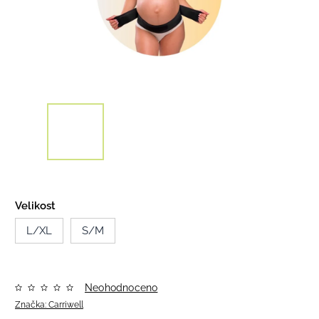
Velikost
L/XL
S/M
Neohodnoceno
Značka:
Carriwell