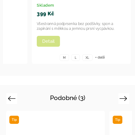
Skladem
399 Kč
Všestranná podprsenka bez podšívky, spon a
zapínání s měkkou a jemnou prsní vycpávkou.
Detail
í
+ další
M
L
XL
Podobné (3)
Previous
Next
Tip
Tip