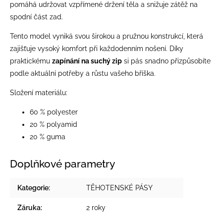
pomáhá udržovat vzpřímené držení těla a snižuje zátěž na
spodní část zad.
Tento model vyniká svou širokou a pružnou konstrukcí, která
zajišťuje vysoký komfort při každodenním nošení. Díky
praktickému
zapínání na suchý zip
si pás snadno přizpůsobíte
podle aktuální potřeby a růstu vašeho bříška.
Složení materiálu:
60 % polyester
20 % polyamid
20 % guma
Doplňkové parametry
Kategorie
:
TĚHOTENSKÉ PÁSY
Záruka
:
2 roky