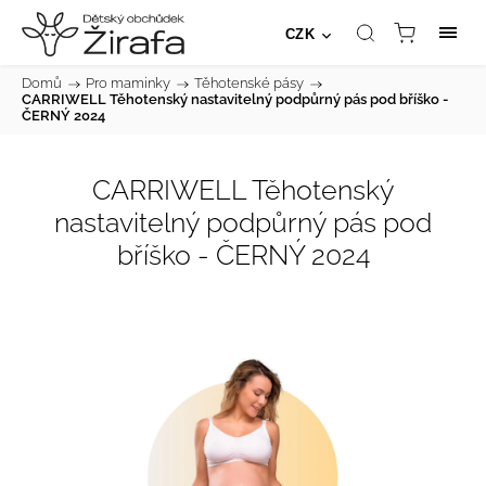
CZK
Domů
/
Pro maminky
/
Těhotenské pásy
/
CARRIWELL Těhotenský nastavitelný podpůrný pás pod bříško -
ČERNÝ 2024
CARRIWELL Těhotenský
nastavitelný podpůrný pás pod
bříško - ČERNÝ 2024