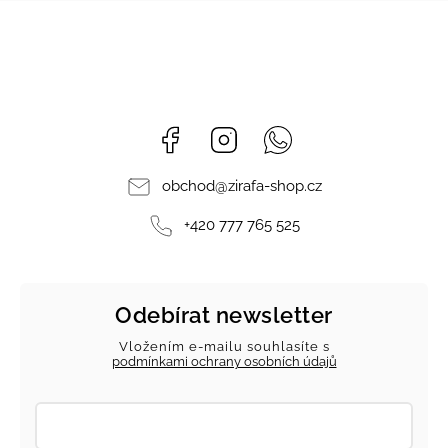
Facebook
Instagram
Whatsapp
obchod
@
zirafa-shop.cz
+420 777 765 525
Odebírat newsletter
Vložením e-mailu souhlasíte s
podmínkami ochrany osobních údajů