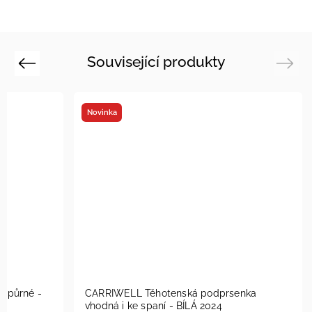
Související produkty
Previous
Next
Novinka
odpůrné -
CARRIWELL Těhotenská podprsenka
vhodná i ke spaní - BÍLÁ 2024