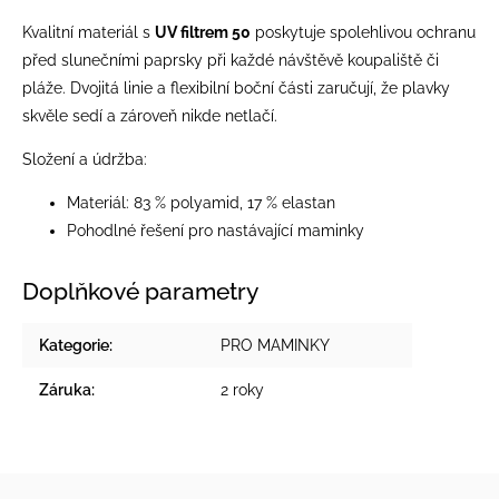
Kvalitní materiál s
UV filtrem 50
poskytuje spolehlivou ochranu
před slunečními paprsky při každé návštěvě koupaliště či
pláže. Dvojitá linie a flexibilní boční části zaručují, že plavky
skvěle sedí a zároveň nikde netlačí.
Složení a údržba:
Materiál: 83 % polyamid, 17 % elastan
Pohodlné řešení pro nastávající maminky
Doplňkové parametry
Kategorie
:
PRO MAMINKY
Záruka
:
2 roky