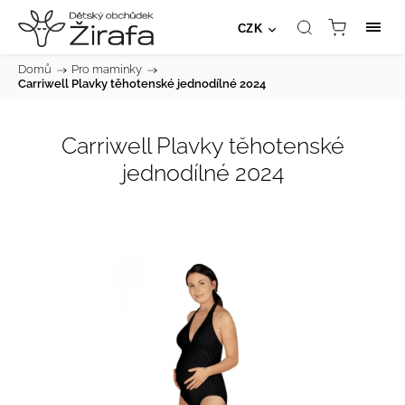
CZK
Domů
/
Pro maminky
/
Carriwell Plavky těhotenské jednodílné 2024
Carriwell Plavky těhotenské
jednodílné 2024