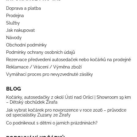
Doprava a platba
Prodejna
Služby
Jak nakupovat
Návody
Obchodní podmínky
Podmínky ochrany osobních údajů
Rezervace předvedení autosedaček nebo kočárků na prodejně
Reklamace / Vrácení / Výměna zboží
Vymáhací proces pro nevyzvednuté zásilky
BLOG
Kočárky, autosedačky z okolí Ústí nad Orlicí | Showroom 19 km
– Dětský obchůdek Žirafa
Jak vybrat kočárek pro novorozence v roce 2026 – průvodce
od specialistky Zuzany ze Žirafy
Co podniknout s dětmi o jarních prázdninách?