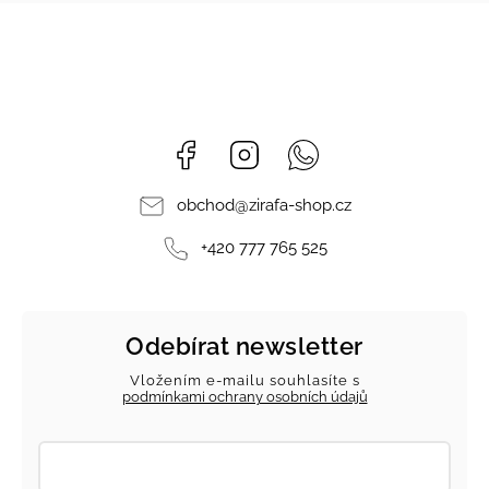
Facebook
Instagram
Whatsapp
obchod
@
zirafa-shop.cz
+420 777 765 525
Odebírat newsletter
Vložením e-mailu souhlasíte s
podmínkami ochrany osobních údajů