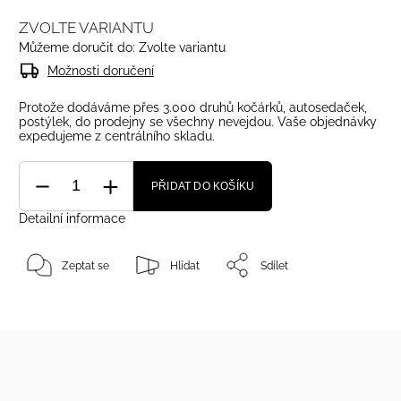
ZVOLTE VARIANTU
Můžeme doručit do:
Zvolte variantu
Možnosti doručení
Protože dodáváme přes 3.000 druhů kočárků, autosedaček,
postýlek, do prodejny se všechny nevejdou. Vaše objednávky
expedujeme z centrálního skladu.
PŘIDAT DO KOŠÍKU
Detailní informace
Zeptat se
Hlídat
Sdílet