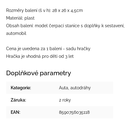
Rozměry balení (š v h): 28 x 26 x 4,5cm
Materiál: plast
Obsah balení: model čerpací stanice s doplňky k sestavení,
automobil
Cena je uvedena za 1 balení - sadu hračky
Hračka je vhodná pro děti od 3 let
Doplňkové parametry
Kategorie
:
Auta, autodráhy
Záruka
:
2 roky
EAN
:
8590756035118