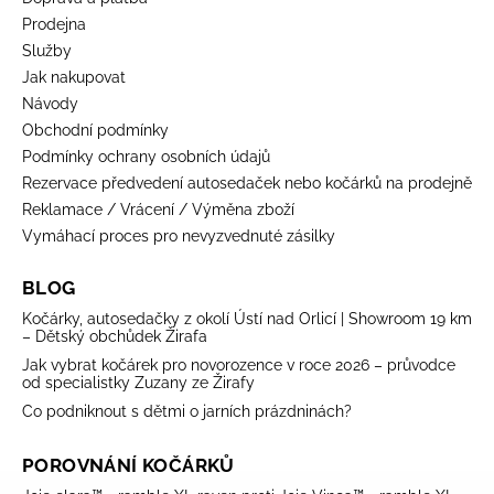
Prodejna
Služby
Jak nakupovat
Návody
Obchodní podmínky
Podmínky ochrany osobních údajů
Rezervace předvedení autosedaček nebo kočárků na prodejně
Reklamace / Vrácení / Výměna zboží
Vymáhací proces pro nevyzvednuté zásilky
BLOG
Kočárky, autosedačky z okolí Ústí nad Orlicí | Showroom 19 km
– Dětský obchůdek Žirafa
Jak vybrat kočárek pro novorozence v roce 2026 – průvodce
od specialistky Zuzany ze Žirafy
Co podniknout s dětmi o jarních prázdninách?
POROVNÁNÍ KOČÁRKŮ