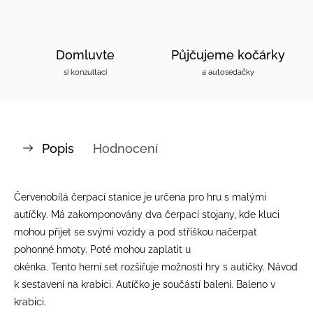
Domluvte
Půjčujeme kočárky
si konzultaci
a autosedačky
Popis
Hodnocení
Červenobílá čerpací stanice je určena pro hru s malými
autíčky. Má zakomponovány dva čerpací stojany, kde kluci
mohou přijet se svými vozidy a pod stříškou načerpat
pohonné hmoty. Poté mohou zaplatit u
okénka. Tento herní set rozšiřuje možnosti hry s autíčky. Návod
k sestavení na krabici. Autíčko je součástí balení. Baleno v
krabici.