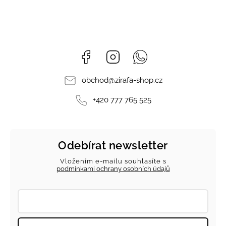
Facebook
Instagram
Whatsapp
obchod
@
zirafa-shop.cz
+420 777 765 525
Odebírat newsletter
Vložením e-mailu souhlasíte s
podmínkami ochrany osobních údajů