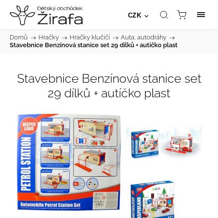
CZK
Domů
/
Hračky
/
Hračky klučičí
/
Auta, autodráhy
/
Stavebnice Benzínová stanice set 29 dílků + autíčko plast
Stavebnice Benzínová stanice set
29 dílků + autíčko plast