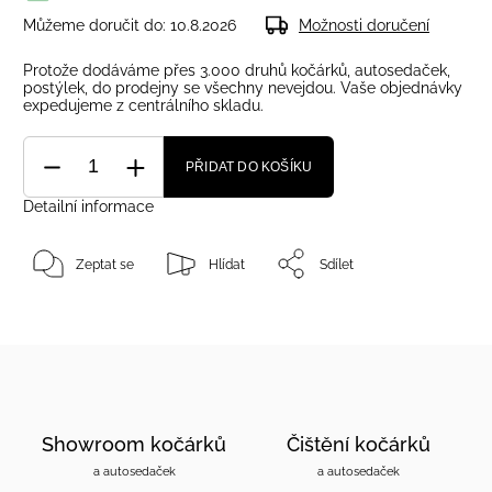
Můžeme doručit do:
10.8.2026
Možnosti doručení
Protože dodáváme přes 3.000 druhů kočárků, autosedaček,
postýlek, do prodejny se všechny nevejdou. Vaše objednávky
expedujeme z centrálního skladu.
PŘIDAT DO KOŠÍKU
Detailní informace
Zeptat se
Hlídat
Sdílet
Showroom kočárků
Čištění kočárků
a autosedaček
a autosedaček