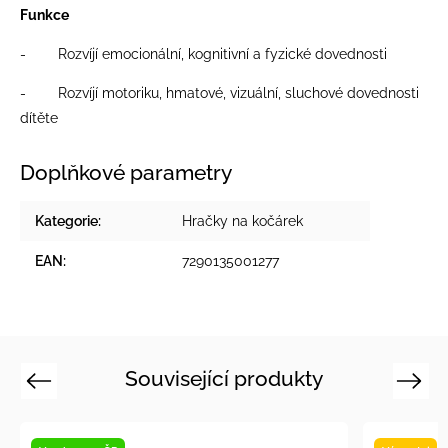
Funkce
- Rozvíjí emocionální, kognitivní a fyzické dovednosti
- Rozvíjí motoriku, hmatové, vizuální, sluchové dovednosti
dítěte
Doplňkové parametry
Kategorie
:
Hračky na kočárek
EAN
:
7290135001277
Související produkty
Previous
Next