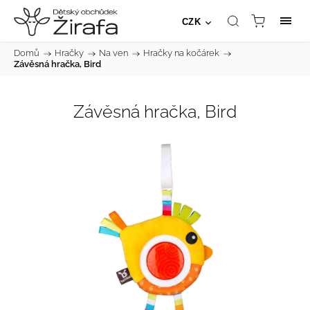
CZK
Domů
/
Hračky
/
Na ven
/
Hračky na kočárek
/
Závěsná hračka, Bird
Závěsná hračka, Bird