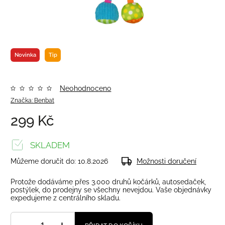
Novinka
Tip
Neohodnoceno
Značka:
Benbat
299 Kč
SKLADEM
Můžeme doručit do:
10.8.2026
Možnosti doručení
Protože dodáváme přes 3.000 druhů kočárků, autosedaček,
postýlek, do prodejny se všechny nevejdou. Vaše objednávky
expedujeme z centrálního skladu.