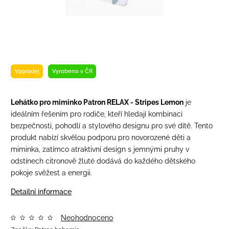
Výprodej
Vyrobeno v ČR
Lehátko pro miminko Patron RELAX - Stripes Lemon
je
ideálním řešením pro rodiče, kteří hledají kombinaci
bezpečnosti, pohodlí a stylového designu pro své dítě. Tento
produkt nabízí skvělou podporu pro novorozené děti a
miminka, zatímco atraktivní design s jemnými pruhy v
odstínech citronově žluté dodává do každého dětského
pokoje svěžest a energii.
Detailní informace
Neohodnoceno