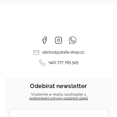
Facebook
Instagram
Whatsapp
obchod
@
zirafa-shop.cz
+420 777 765 525
Odebírat newsletter
Vložením e-mailu souhlasíte s
podmínkami ochrany osobních údajů