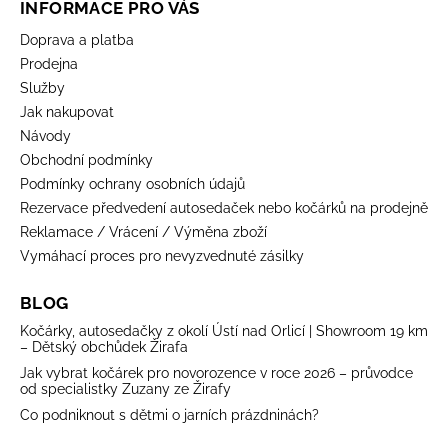
INFORMACE PRO VÁS
Doprava a platba
Prodejna
Služby
Jak nakupovat
Návody
Obchodní podmínky
Podmínky ochrany osobních údajů
Rezervace předvedení autosedaček nebo kočárků na prodejně
Reklamace / Vrácení / Výměna zboží
Vymáhací proces pro nevyzvednuté zásilky
BLOG
Kočárky, autosedačky z okolí Ústí nad Orlicí | Showroom 19 km
– Dětský obchůdek Žirafa
Jak vybrat kočárek pro novorozence v roce 2026 – průvodce
od specialistky Zuzany ze Žirafy
Co podniknout s dětmi o jarních prázdninách?