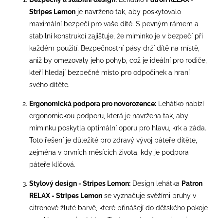
Stripes Lemon
je navrženo tak, aby poskytovalo
maximální bezpečí pro vaše dítě. S pevným rámem a
stabilní konstrukcí zajišťuje, že miminko je v bezpečí při
každém použití. Bezpečnostní pásy drží dítě na místě,
aniž by omezovaly jeho pohyb, což je ideální pro rodiče,
kteří hledají bezpečné místo pro odpočinek a hraní
svého dítěte.
Ergonomická podpora pro novorozence:
Lehátko nabízí
ergonomickou podporu, která je navržena tak, aby
miminku poskytla optimální oporu pro hlavu, krk a záda.
Toto řešení je důležité pro zdravý vývoj páteře dítěte,
zejména v prvních měsících života, kdy je podpora
páteře klíčová.
Stylový design - Stripes Lemon:
Design lehátka
Patron
RELAX - Stripes Lemon
se vyznačuje svěžími pruhy v
citronově žluté barvě, které přinášejí do dětského pokoje