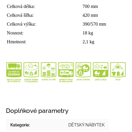
Celková délka:
700 mm
Celková šířka:
420 mm
Celková výška:
390/570 mm
Nosnost:
18 kg
Hmotnost:
2,1 kg
Doplňkové parametry
Kategorie
:
DĚTSKÝ NÁBYTEK