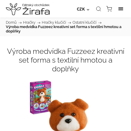
CZK
Domů
/
Hračky
/
Hračky klučičí
/
Ostatní klučičí
/
Výroba medvídka Fuzzeez kreativní set forma s textilní hmotou a
doplňky
Výroba medvídka Fuzzeez kreativní
set forma s textilní hmotou a
doplňky