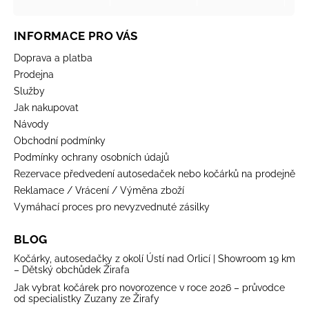
INFORMACE PRO VÁS
Doprava a platba
Prodejna
Služby
Jak nakupovat
Návody
Obchodní podmínky
Podmínky ochrany osobních údajů
Rezervace předvedení autosedaček nebo kočárků na prodejně
Reklamace / Vrácení / Výměna zboží
Vymáhací proces pro nevyzvednuté zásilky
BLOG
Kočárky, autosedačky z okolí Ústí nad Orlicí | Showroom 19 km
– Dětský obchůdek Žirafa
Jak vybrat kočárek pro novorozence v roce 2026 – průvodce
od specialistky Zuzany ze Žirafy