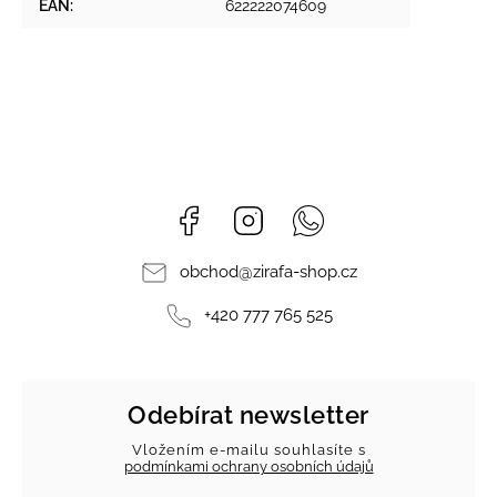
EAN
:
622222074609
Facebook
Instagram
Whatsapp
obchod
@
zirafa-shop.cz
+420 777 765 525
Odebírat newsletter
Vložením e-mailu souhlasíte s
podmínkami ochrany osobních údajů