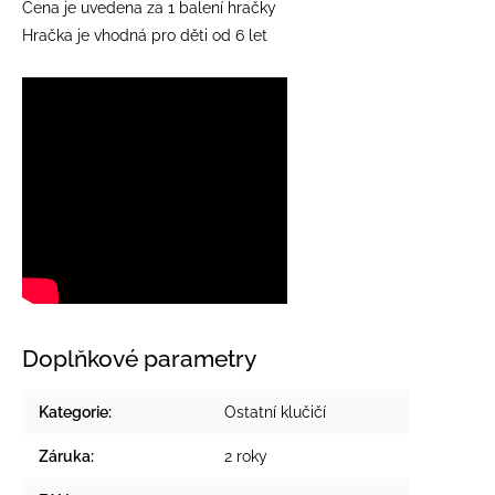
Cena je uvedena za 1 balení hračky
Hračka je vhodná pro děti od 6 let
Doplňkové parametry
Kategorie
:
Ostatní klučičí
Záruka
:
2 roky