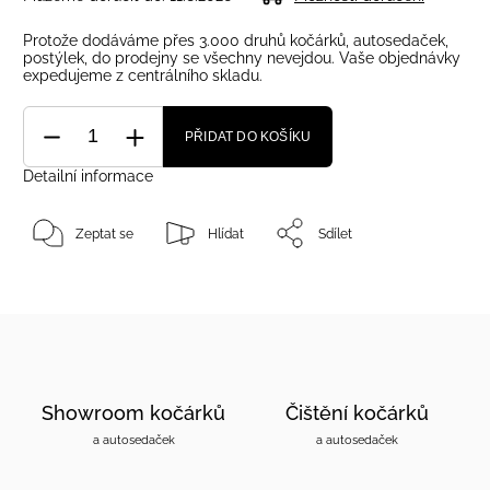
Protože dodáváme přes 3.000 druhů kočárků, autosedaček,
postýlek, do prodejny se všechny nevejdou. Vaše objednávky
expedujeme z centrálního skladu.
PŘIDAT DO KOŠÍKU
Detailní informace
Zeptat se
Hlídat
Sdílet
Showroom kočárků
Čištění kočárků
a autosedaček
a autosedaček