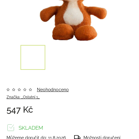
Neohodnoceno
Značka:
_Ostatní 1_
547 Kč
SKLADEM
Můžeme doručit do:
11.8.2026
Možnosti doručení