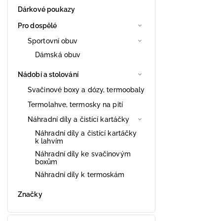
Dárkové poukazy
Pro dospělé
Sportovní obuv
Dámská obuv
Nádobí a stolování
Svačinové boxy a dózy, termoobaly
Termolahve, termosky na pití
Náhradní díly a čistící kartáčky
Náhradní díly a čistící kartáčky
k lahvím
Náhradní díly ke svačinovým
boxům
Náhradní díly k termoskám
Značky