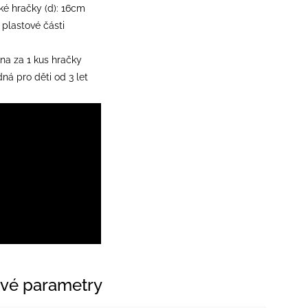
é hračky (d): 16cm
+ plastové části
na za 1 kus hračky
ná pro děti od 3 let
vé parametry