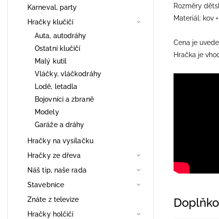
Rozměry dětsk
Karneval, party
Materiál: kov 
Hračky klučičí
Auta, autodráhy
Cena je uvede
Ostatní klučičí
Hračka je vhod
Malý kutil
Vláčky, vláčkodráhy
Lodě, letadla
Bojovníci a zbraně
Modely
Garáže a dráhy
Hračky na vysílačku
Hračky ze dřeva
Náš tip, naše rada
Stavebnice
Znáte z televize
Doplňko
Hračky holčičí