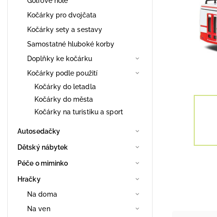
Golfové hole
Kočárky pro dvojčata
Kočárky sety a sestavy
Samostatné hluboké korby
Doplňky ke kočárku
Kočárky podle použití
Kočárky do letadla
Kočárky do města
Kočárky na turistiku a sport
Autosedačky
Dětský nábytek
Péče o miminko
Hračky
Na doma
Na ven