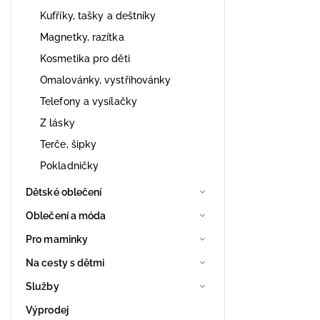
Kufříky, tašky a deštníky
Magnetky, razítka
Kosmetika pro děti
Omalovánky, vystřihovánky
Telefony a vysílačky
Z lásky
Terče, šipky
Pokladničky
Dětské oblečení
Oblečení a móda
Pro maminky
Na cesty s dětmi
Služby
Výprodej