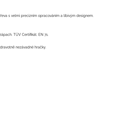
řeva s velmi precizním opracováním a líbivým designem.
zápach. TÜV Certifikát. EN 71.
 zdravotně nezávadné hračky.