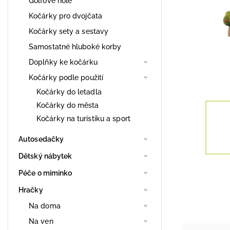
Golfové hole
Kočárky pro dvojčata
Kočárky sety a sestavy
Samostatné hluboké korby
Doplňky ke kočárku
Kočárky podle použití
Kočárky do letadla
Kočárky do města
Kočárky na turistiku a sport
Autosedačky
Dětský nábytek
Péče o miminko
Hračky
Na doma
Na ven