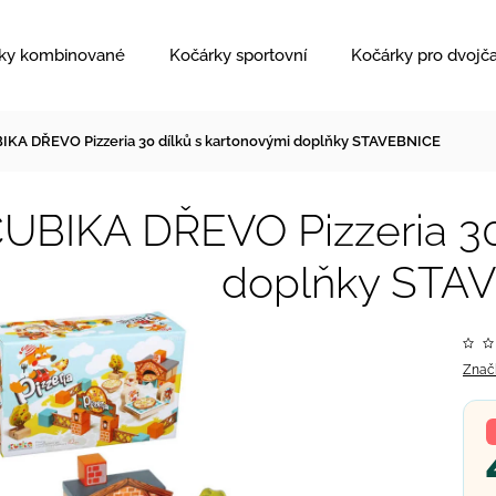
ky kombinované
Kočárky sportovní
Kočárky pro dvojč
IKA DŘEVO Pizzeria 30 dílků s kartonovými doplňky STAVEBNICE
UBIKA DŘEVO Pizzeria 30
doplňky STA
Znač