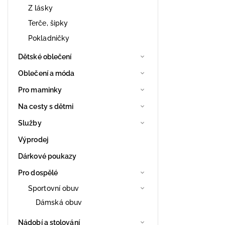
Z lásky
Terče, šipky
Pokladničky
Dětské oblečení
Oblečení a móda
Pro maminky
Na cesty s dětmi
Služby
Výprodej
Dárkové poukazy
Pro dospělé
Sportovní obuv
Dámská obuv
Nádobí a stolování