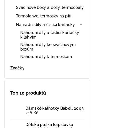
Svačinové boxy a dózy, termoobaly
Termolahve, termosky na pití
Náhradní díly a čistící kartáčky
Náhradní díly a čistící kartáčky
k lahvím
Náhradní díly ke svačinovým
boxům
Náhradní díly k termoskám
Značky
Top 10 produktů
Dámské kalhotky Babell 2003
248 Kč
Dětská puška kapslovka