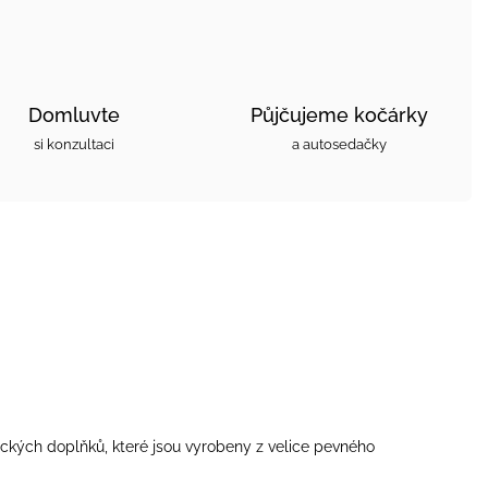
Domluvte
Půjčujeme kočárky
si konzultaci
a autosedačky
ických doplňků, které jsou vyrobeny z velice pevného