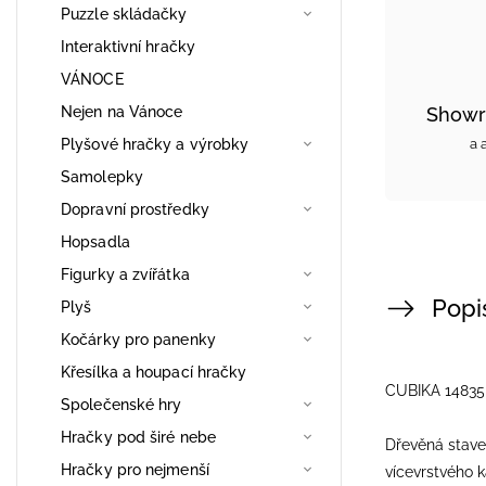
Puzzle skládačky
Interaktivní hračky
VÁNOCE
Nejen na Vánoce
Showr
Plyšové hračky a výrobky
a 
Samolepky
Dopravní prostředky
Hopsadla
Figurky a zvířátka
Popi
Plyš
Kočárky pro panenky
Křesílka a houpací hračky
CUBIKA 14835
Společenské hry
Hračky pod širé nebe
Dřevěná stave
Hračky pro nejmenší
vícevrstvého 