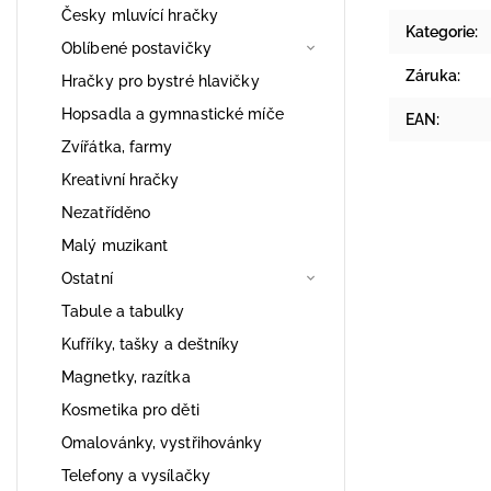
Česky mluvící hračky
Kategorie
:
Oblíbené postavičky
Záruka
:
Hračky pro bystré hlavičky
Hopsadla a gymnastické míče
EAN
:
Zvířátka, farmy
Kreativní hračky
Nezatříděno
Malý muzikant
Ostatní
Tabule a tabulky
Kufříky, tašky a deštníky
Magnetky, razítka
Kosmetika pro děti
Omalovánky, vystřihovánky
Telefony a vysílačky