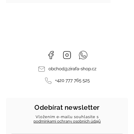
Facebook
Instagram
Whatsapp
obchod
@
zirafa-shop.cz
+420 777 765 525
Odebírat newsletter
Vložením e-mailu souhlasíte s
podmínkami ochrany osobních údajů