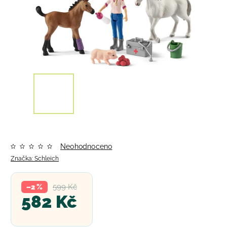
Neohodnoceno
Značka:
Schleich
599 Kč
–2 %
582 Kč