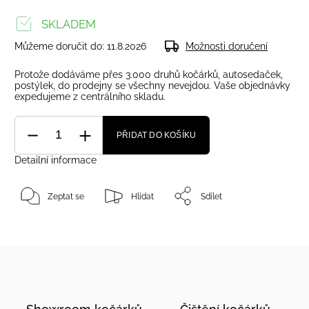
SKLADEM
Můžeme doručit do:
11.8.2026
Možnosti doručení
Protože dodáváme přes 3.000 druhů kočárků, autosedaček,
postýlek, do prodejny se všechny nevejdou. Vaše objednávky
expedujeme z centrálního skladu.
PŘIDAT DO KOŠÍKU
Detailní informace
Zeptat se
Hlídat
Sdílet