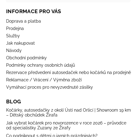
INFORMACE PRO VÁS
Doprava a platba
Prodejna
Služby
Jak nakupovat
Návody
Obchodní podmínky
Podmínky ochrany osobních údajů
Rezervace předvedení autosedaček nebo kočárků na prodejně
Reklamace / Vrácení / Výměna zboží
Vymáhací proces pro nevyzvednuté zásilky
BLOG
Kočárky, autosedačky z okolí Ústí nad Orlicí | Showroom 19 km
– Dětský obchůdek Žirafa
Jak vybrat kočárek pro novorozence v roce 2026 – průvodce
od specialistky Zuzany ze Žirafy
Co podniknout s dětmi o jarních prázdninách?