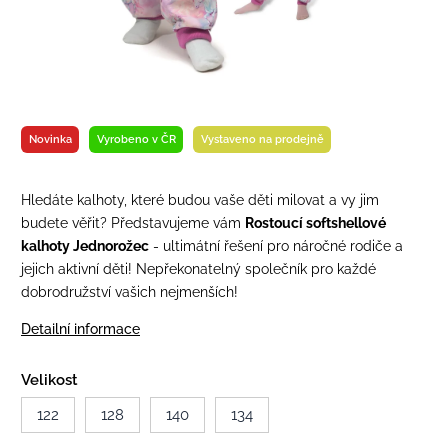
Novinka
Vyrobeno v ČR
Vystaveno na prodejně
Hledáte kalhoty, které budou vaše děti milovat a vy jim
budete věřit? Představujeme vám
Rostoucí softshellové
kalhoty
Jednorožec
- ultimátní řešení pro náročné rodiče a
jejich aktivní děti! Nepřekonatelný společník pro každé
dobrodružství vašich nejmenších!
Detailní informace
Velikost
122
128
140
134