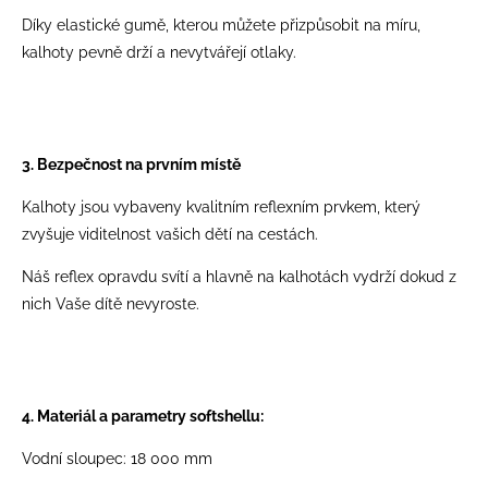
Díky elastické gumě, kterou můžete přizpůsobit na míru,
kalhoty pevně drží a nevytvářejí otlaky.
3. Bezpečnost na prvním místě
Kalhoty jsou vybaveny kvalitním reflexním prvkem, který
zvyšuje viditelnost vašich dětí na cestách.
Náš reflex opravdu svítí a hlavně na kalhotách vydrží dokud z
nich Vaše dítě nevyroste.
4. Materiál a parametry softshellu:
Vodní sloupec: 18 000 mm