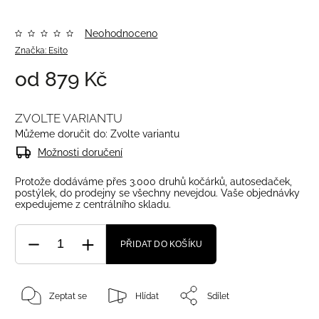
Neohodnoceno
Značka:
Esito
od
879 Kč
ZVOLTE VARIANTU
Můžeme doručit do:
Zvolte variantu
Možnosti doručení
Protože dodáváme přes 3.000 druhů kočárků, autosedaček,
postýlek, do prodejny se všechny nevejdou. Vaše objednávky
expedujeme z centrálního skladu.
PŘIDAT DO KOŠÍKU
Zeptat se
Hlídat
Sdílet