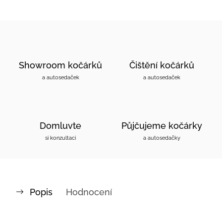
Showroom kočárků
Čištění kočárků
a autosedaček
a autosedaček
Domluvte
Půjčujeme kočárky
si konzultaci
a autosedačky
Popis
Hodnocení