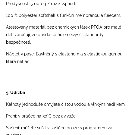
Prodyšnost: 5 000 g / m2 / 24 hod.
100 % polyester softshell s funkční membránou a fleecem.
Atestovaný materiál bez chemických látek PFOA pro malé
děti zaručují, že bunda splňuje nejvyšší standardy
bezpečnosti.
Náplet v pase: Bavlněný s elastanem a s elastickou gumou,
která netlačí.
5. Údržba
Kalhoty jednoduše omyjete čistou vodou a vlhkým hadříkem.
Praní: v pračce na 30°C bez aviváže.
Sušení: můžete sušit v sušičce pouze s programem za