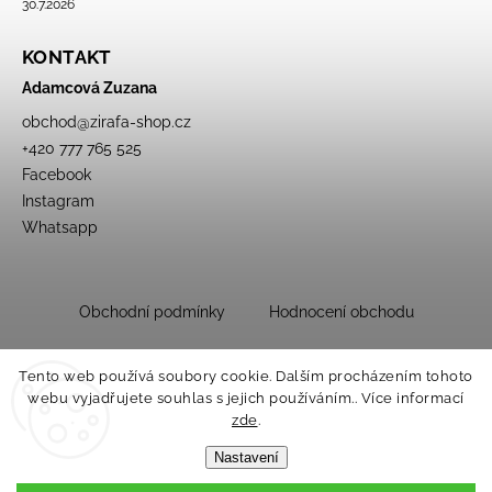
30.7.2026
KONTAKT
Adamcová Zuzana
obchod
@
zirafa-shop.cz
+420 777 765 525
Facebook
Instagram
Whatsapp
Obchodní podmínky
Hodnocení obchodu
Tento web používá soubory cookie. Dalším procházením tohoto
webu vyjadřujete souhlas s jejich používáním.. Více informací
zde
.
Nastavení