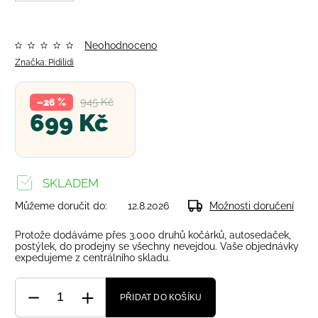
Neohodnoceno
Značka:
Pidilidi
945 Kč
–26 %
699 Kč
SKLADEM
Můžeme doručit do:
12.8.2026
Možnosti doručení
Protože dodáváme přes 3.000 druhů kočárků, autosedaček,
postýlek, do prodejny se všechny nevejdou. Vaše objednávky
expedujeme z centrálního skladu.
PŘIDAT DO KOŠÍKU