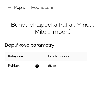
Popis
Hodnocení
Bunda chlapecká Puffa , Minoti,
Mite 1, modrá
Doplňkové parametry
Kategorie
:
Bundy, kabáty
Pohlaví
:
dívka
?