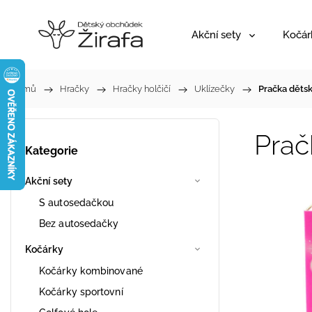
Akční sety
Kočár
Domů
/
Hračky
/
Hračky holčičí
/
Uklízečky
/
Pračka dětsk
Prač
Kategorie
Akční sety
S autosedačkou
Bez autosedačky
Kočárky
Kočárky kombinované
Kočárky sportovní