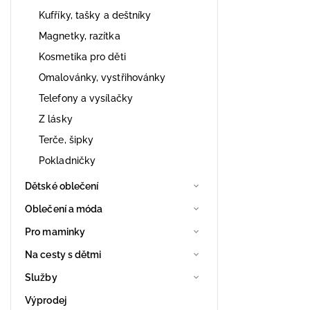
Kufříky, tašky a deštníky
Magnetky, razítka
Kosmetika pro děti
Omalovánky, vystřihovánky
Telefony a vysílačky
Z lásky
Terče, šipky
Pokladničky
Dětské oblečení
Oblečení a móda
Pro maminky
Na cesty s dětmi
Služby
Výprodej