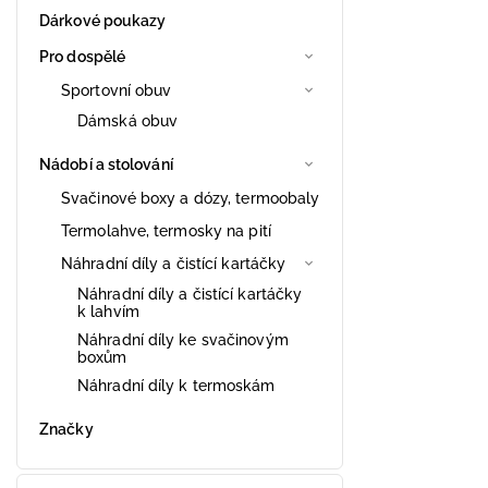
Dárkové poukazy
Pro dospělé
Sportovní obuv
Dámská obuv
Nádobí a stolování
Svačinové boxy a dózy, termoobaly
Termolahve, termosky na pití
Náhradní díly a čistící kartáčky
Náhradní díly a čistící kartáčky
k lahvím
Náhradní díly ke svačinovým
boxům
Náhradní díly k termoskám
Značky