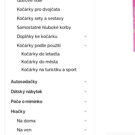
Golfové hole
Kočárky pro dvojčata
Kočárky sety a sestavy
Samostatné hluboké korby
Doplňky ke kočárku
Kočárky podle použití
Kočárky do letadla
Kočárky do města
Kočárky na turistiku a sport
Autosedačky
Dětský nábytek
Péče o miminko
Hračky
Na doma
Na ven