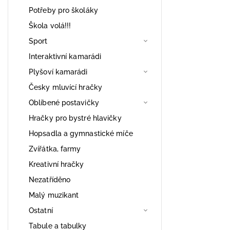
Potřeby pro školáky
Škola volá!!!
Sport
Interaktivní kamarádi
Plyšoví kamarádi
Česky mluvící hračky
Oblíbené postavičky
Hračky pro bystré hlavičky
Hopsadla a gymnastické míče
Zvířátka, farmy
Kreativní hračky
Nezatříděno
Malý muzikant
Ostatní
Tabule a tabulky