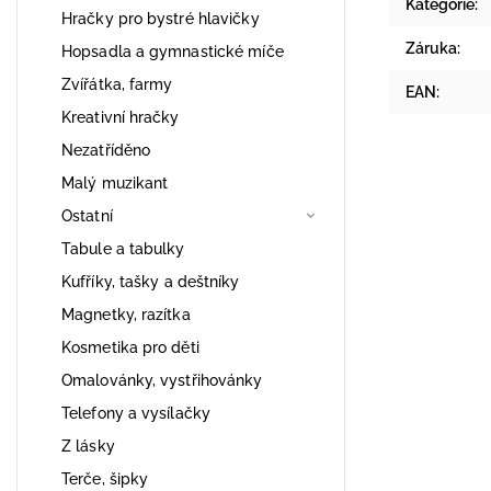
Kategorie
:
Hračky pro bystré hlavičky
Záruka
:
Hopsadla a gymnastické míče
Zvířátka, farmy
EAN
:
Kreativní hračky
Nezatříděno
Malý muzikant
Ostatní
Tabule a tabulky
Kufříky, tašky a deštníky
Magnetky, razítka
Kosmetika pro děti
Omalovánky, vystřihovánky
Telefony a vysílačky
Z lásky
Terče, šipky