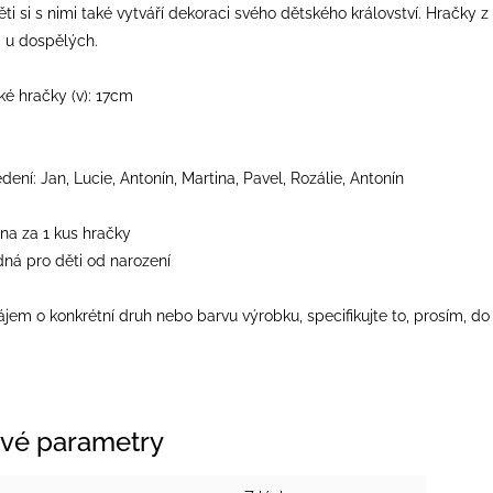
ěti si s nimi také vytváří dekoraci svého dětského království. Hračky 
i u dospělých.
é hračky (v): 17cm
dení: Jan, Lucie, Antonín, Martina, Pavel, Rozálie, Antonín
na za 1 kus hračky
dná pro děti od narození
jem o konkrétní druh nebo barvu výrobku, specifikujte to, prosím, 
vé parametry