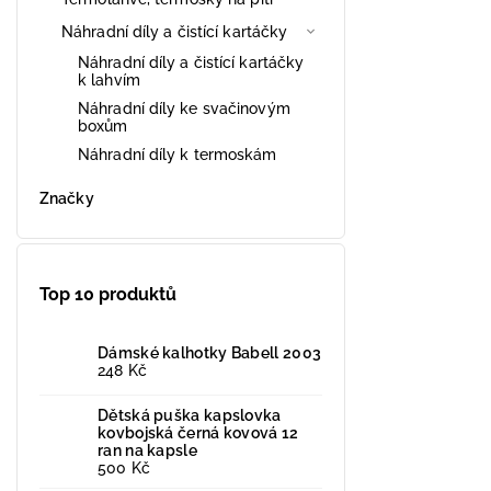
Náhradní díly a čistící kartáčky
Náhradní díly a čistící kartáčky
k lahvím
Náhradní díly ke svačinovým
boxům
Náhradní díly k termoskám
Značky
Top 10 produktů
Dámské kalhotky Babell 2003
248 Kč
Dětská puška kapslovka
kovbojská černá kovová 12
ran na kapsle
500 Kč