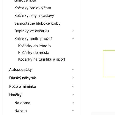
Golfové hole
Kočárky pro dvojčata
Kočárky sety a sestavy
Samostatné hluboké korby
Doplňky ke kočárku
Kočárky podle použití
Kočárky do letadla
Kočárky do města
Kočárky na turistiku a sport
Autosedačky
Dětský nábytek
Péče o miminko
Hračky
Na doma
Na ven