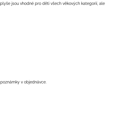
z plyše jsou vhodné pro děti všech věkových kategorií, ale
do poznámky v objednávce.