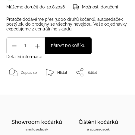
Můžeme doručit do:
10.8.2026
Možnosti doručení
Protože dodáváme přes 3.000 druhů kočárků, autosedaček,
postýlek, do prodejny se všechny nevejdou. Vaše objednávky
expedujeme z centrálního skladu.
PŘIDAT DO KOŠÍKU
Detailní informace
Zeptat se
Hlídat
Sdílet
Showroom kočárků
Čištění kočárků
a autosedaček
a autosedaček