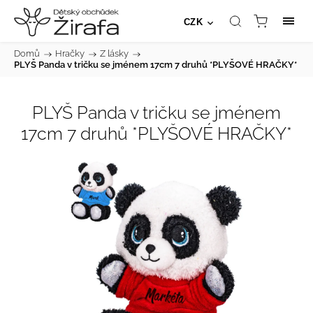
CZK
Domů
/
Hračky
/
Z lásky
/
PLYŠ Panda v tričku se jménem 17cm 7 druhů *PLYŠOVÉ HRAČKY*
PLYŠ Panda v tričku se jménem
17cm 7 druhů *PLYŠOVÉ HRAČKY*