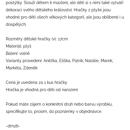
postýlky. Slouží dětem k mazlení, ale děti si s nimi také vytváří
dekoraci svého dětského království. Hračky z plyše jsou
vhodné pro děti všech věkových kategorií, ale jsou oblíbené i u
dospělých.
Rozměry dětské hračky (v): 17cm
Materiál: plyš
Balení: volně
Varianty provedení: Aněžka, Eliška, Patrik, Natálie, Marek,
Markéta, Zdeněk
Cena je uvedena za 1 kus hračky
Hračka je vhodná pro děti od narození
Pokud máte zájem o konkrétní druh nebo barvu výrobku,
specifikujte to, prosím, do poznámky v objednávce.
-dm26-