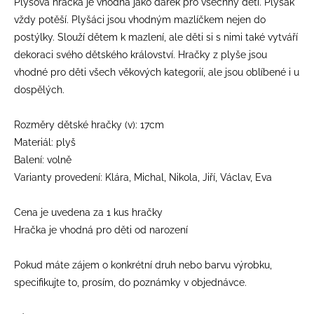
Plyšová hračka je vhodná jako dárek pro všechny děti. Plyšák
vždy potěší. Plyšáci jsou vhodným mazlíčkem nejen do
postýlky. Slouží dětem k mazlení, ale děti si s nimi také vytváří
dekoraci svého dětského království. Hračky z plyše jsou
vhodné pro děti všech věkových kategorií, ale jsou oblíbené i u
dospělých.
Rozměry dětské hračky (v): 17cm
Materiál: plyš
Balení: volně
Varianty provedení: Klára, Michal, Nikola, Jiří, Václav, Eva
Cena je uvedena za 1 kus hračky
Hračka je vhodná pro děti od narození
Pokud máte zájem o konkrétní druh nebo barvu výrobku,
specifikujte to, prosím, do poznámky v objednávce.