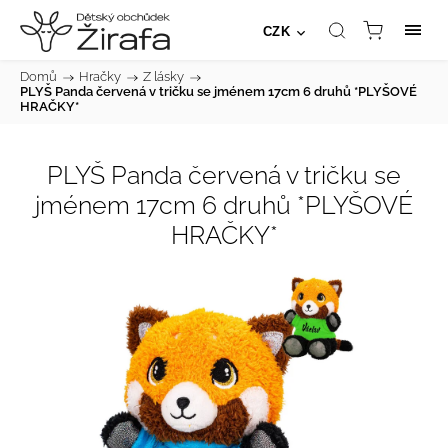
CZK
Domů
/
Hračky
/
Z lásky
/
PLYŠ Panda červená v tričku se jménem 17cm 6 druhů *PLYŠOVÉ
HRAČKY*
PLYŠ Panda červená v tričku se
jménem 17cm 6 druhů *PLYŠOVÉ
HRAČKY*