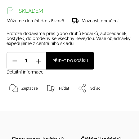
SKLADEM
Můžeme doručit do:
7.8.2026
Možnosti doručení
Protože dodáváme přes 3.000 druhů kočárků, autosedaček,
postýlek, do prodejny se všechny nevejdou. Vaše objednávky
expedujeme z centrálního skladu.
PŘIDAT DO KOŠÍKU
Detailní informace
Zeptat se
Hlídat
Sdílet