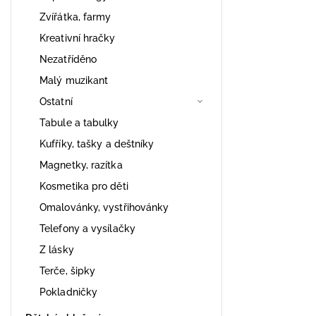
Zvířátka, farmy
Kreativní hračky
Nezatříděno
Malý muzikant
Ostatní
Tabule a tabulky
Kufříky, tašky a deštníky
Magnetky, razítka
Kosmetika pro děti
Omalovánky, vystřihovánky
Telefony a vysílačky
Z lásky
Terče, šipky
Pokladničky