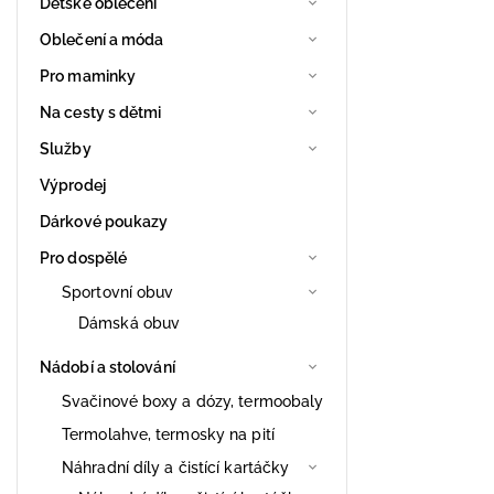
Dětské oblečení
Oblečení a móda
Pro maminky
Na cesty s dětmi
Služby
Výprodej
Dárkové poukazy
Pro dospělé
Sportovní obuv
Dámská obuv
Nádobí a stolování
Svačinové boxy a dózy, termoobaly
Termolahve, termosky na pití
Náhradní díly a čistící kartáčky