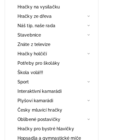
Hračky na vysílačku
Hračky ze dřeva
Náš tip, naše rada
Stavebnice
Znáte z televize
Hračky holčičí
Potřeby pro školáky
Škola volá!!!
Sport
Interaktivní kamarádi
Plyšoví kamarádi
Česky mluvící hračky
Oblíbené postavičky
Hračky pro bystré hlavičky
Hopsadla a gymnastické míče