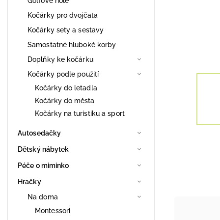
Golfové hole
Kočárky pro dvojčata
Kočárky sety a sestavy
Samostatné hluboké korby
Doplňky ke kočárku
Kočárky podle použití
Kočárky do letadla
Kočárky do města
Kočárky na turistiku a sport
Autosedačky
Dětský nábytek
Péče o miminko
Hračky
Na doma
Montessori