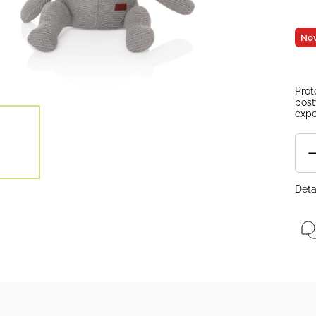
Nov
Prot
post
expe
Deta