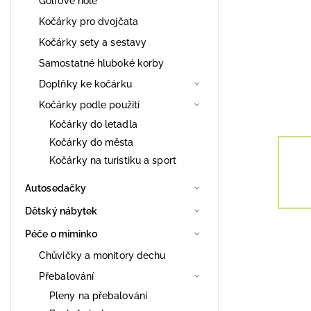
Golfové hole
Kočárky pro dvojčata
Kočárky sety a sestavy
Samostatné hluboké korby
Doplňky ke kočárku
Kočárky podle použití
Kočárky do letadla
Kočárky do města
Kočárky na turistiku a sport
Autosedačky
Dětský nábytek
Péče o miminko
Chůvičky a monitory dechu
Přebalování
Pleny na přebalování