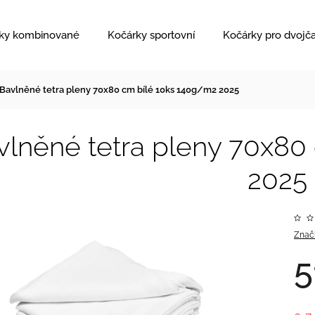
ky kombinované
Kočárky sportovní
Kočárky pro dvojč
Bavlněné tetra pleny 70x80 cm bílé 10ks 140g/m2 2025
vlněné tetra pleny 70x80
2025
Znač
5