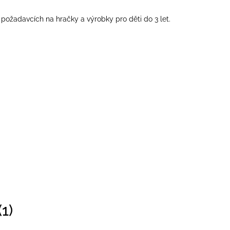
ožadavcích na hračky a výrobky pro děti do 3 let.
1)