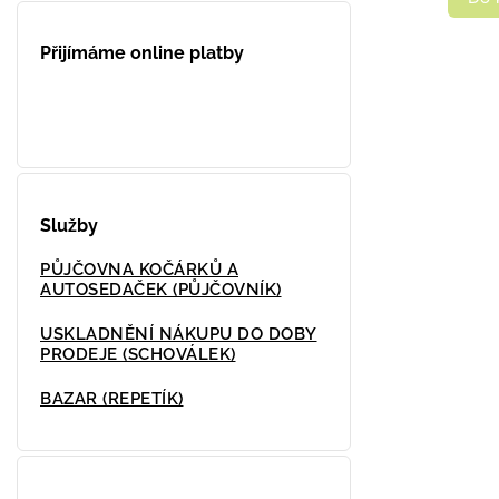
Přijímáme online platby
Služby
PŮJČOVNA KOČÁRKŮ A
AUTOSEDAČEK (PŮJČOVNÍK)
USKLADNĚNÍ NÁKUPU DO DOBY
PRODEJE (SCHOVÁLEK)
BAZAR (REPETÍK)