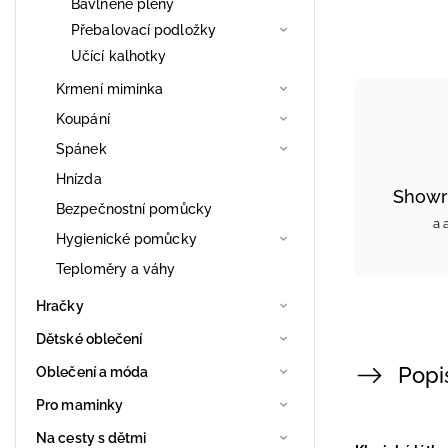
Bavlněné pleny
Přebalovací podložky
Učící kalhotky
Krmení miminka
Koupání
Spánek
Hnízda
Showr
Bezpečnostní pomůcky
a 
Hygienické pomůcky
Teploměry a váhy
Hračky
Dětské oblečení
Popi
Oblečení a móda
Pro maminky
Na cesty s dětmi