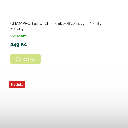
CHAMPRO Fastpitch míček softballový 12" žlutý
kožený
Skladem
249 Kč
Do košíku
Novinka