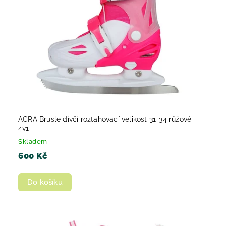
ACRA Brusle dívčí roztahovací velikost 31-34 růžové
4v1
Skladem
600 Kč
Do košíku