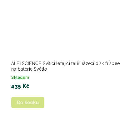
ALBI SCIENCE Svítící létající talíř házecí disk frisbee
na baterie Světlo
Skladem
435 Kč
Do košíku