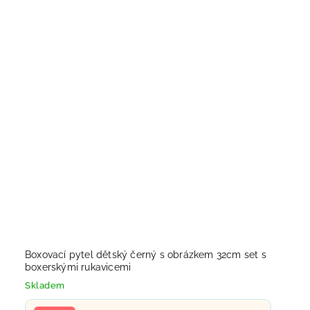
Boxovací pytel dětský černý s obrázkem 32cm set s
boxerskými rukavicemi
Skladem