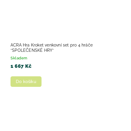
ACRA Hra Kroket venkovní set pro 4 hráče
*SPOLEČENSKÉ HRY*
Skladem
1 667 Kč
Do košíku