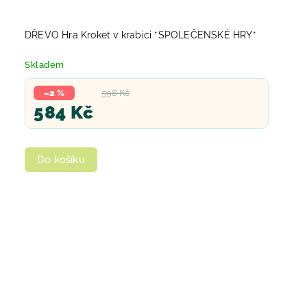
DŘEVO Hra Kroket v krabici *SPOLEČENSKÉ HRY*
Skladem
–2 %
598 Kč
584 Kč
Do košíku