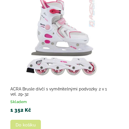
ACRA Brusle dívčí s vyměnitelnými podvozky 2 v 1
vel. 29-32
Skladem
1 352 Kč
Do košíku