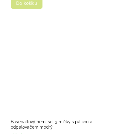
Do košíku
Baseballový herní set 3 míčky s pálkou a
odpalovačem modrý