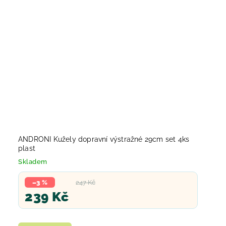
ANDRONI Kužely dopravní výstražné 29cm set 4ks
plast
Skladem
–3 %
247 Kč
239 Kč