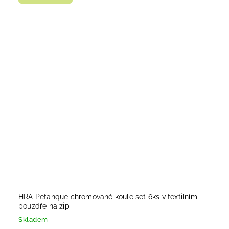
HRA Petanque chromované koule set 6ks v textilním
pouzdře na zip
Skladem