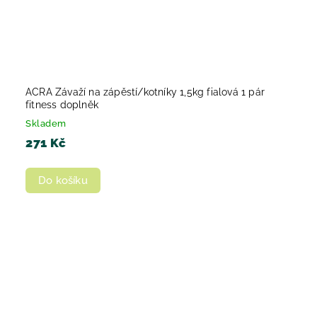
ACRA Závaží na zápěstí/kotníky 1,5kg fialová 1 pár
fitness doplněk
Skladem
271 Kč
Do košíku