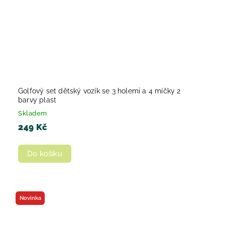
Golfový set dětský vozík se 3 holemi a 4 míčky 2
barvy plast
Skladem
249 Kč
Do košíku
Novinka