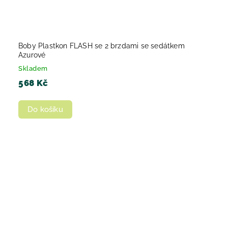
Boby Plastkon FLASH se 2 brzdami se sedátkem
Azurové
Skladem
568 Kč
Do košíku