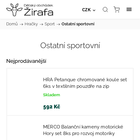
CZK
Domů
/
Hračky
/
Sport
/
Ostatní sportovní
Ostatní sportovní
Nejprodávanější
HRA Petanque chromované koule set
6ks v textilním pouzdře na zip
Skladem
592 Kč
MERCO Balanční kameny motorické
Hory set 8ks pro rozvoj motoriky