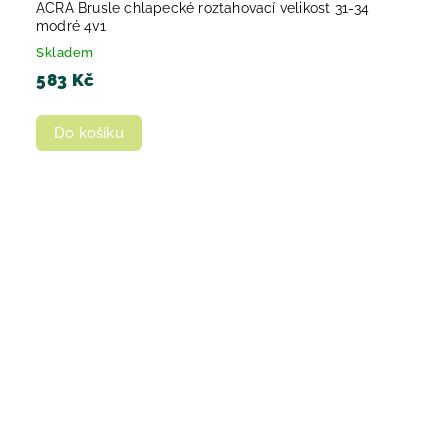
ACRA Brusle chlapecké roztahovací velikost 31-34
modré 4v1
Skladem
583 Kč
Do košíku