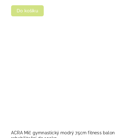
Do košíku
ACRA Míč gymnastický modrý 75cm fitness balon