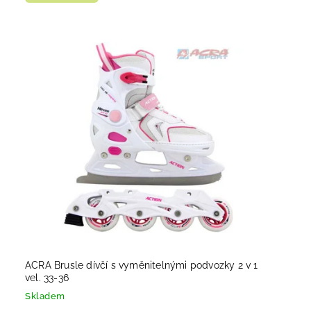
ACRA Brusle dívčí s vyměnitelnými podvozky 2 v 1
vel. 33-36
Skladem