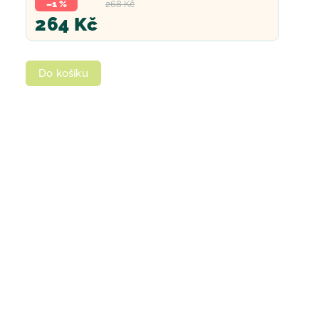
–1 %
268 Kč
264 Kč
Do košíku