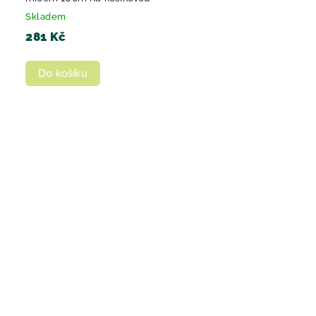
Skladem
281 Kč
Do košíku