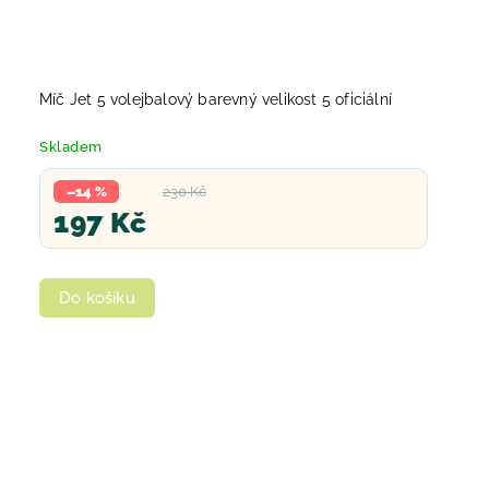
Míč Jet 5 volejbalový barevný velikost 5 oficiální
Skladem
–14 %
230 Kč
197 Kč
Do košíku