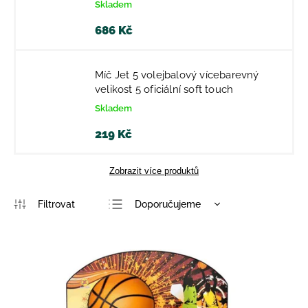
Skladem
686 Kč
Míč Jet 5 volejbalový vícebarevný
velikost 5 oficiální soft touch
Skladem
219 Kč
Zobrazit více produktů
Doporučujeme
Nejlevnější
Nejdražší
Nejprodávanější
Abecedně