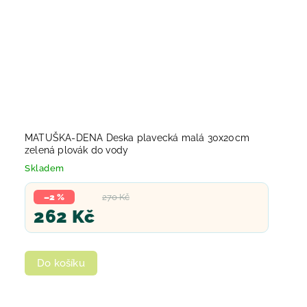
MATUŠKA-DENA Deska plavecká malá 30x20cm
zelená plovák do vody
Skladem
–2 %
270 Kč
262 Kč
Do košíku