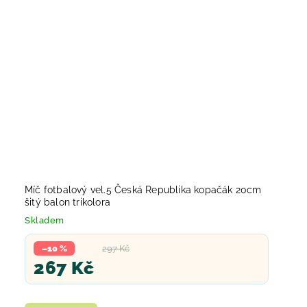
Míč fotbalový vel.5 Česká Republika kopačák 20cm
šitý balon trikolora
Skladem
–10 %
297 Kč
267 Kč