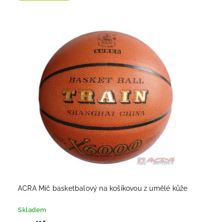
ACRA Míč basketbalový na košíkovou z umělé kůže
Skladem