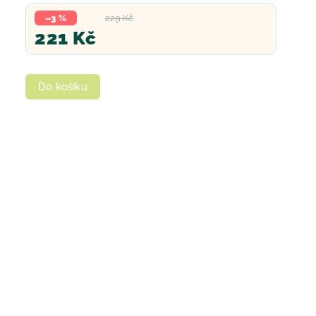
–3 %
229 Kč
221 Kč
Do košíku