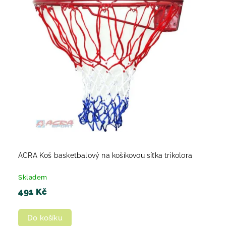
ACRA Koš basketbalový na košíkovou síťka trikolora
Skladem
491 Kč
Do košíku