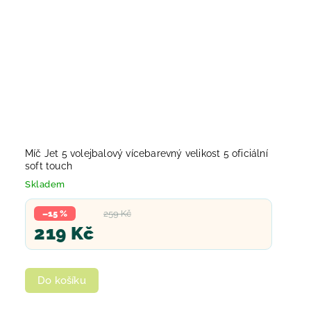
Míč Jet 5 volejbalový vícebarevný velikost 5 oficiální
soft touch
Skladem
–15 %
259 Kč
219 Kč
Do košíku