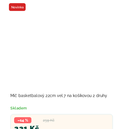
Novinka
Míč basketbalový 22cm vel.7 na košíkovou 2 druhy
Skladem
–14 %
259 Kč
221 Kč