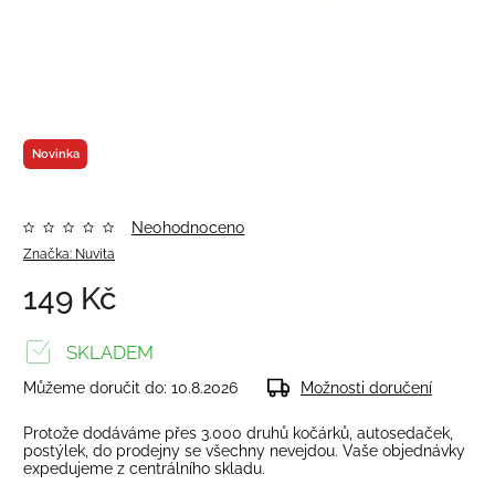
Novinka
Neohodnoceno
Značka:
Nuvita
149 Kč
SKLADEM
Můžeme doručit do:
10.8.2026
Možnosti doručení
Protože dodáváme přes 3.000 druhů kočárků, autosedaček,
postýlek, do prodejny se všechny nevejdou. Vaše objednávky
expedujeme z centrálního skladu.