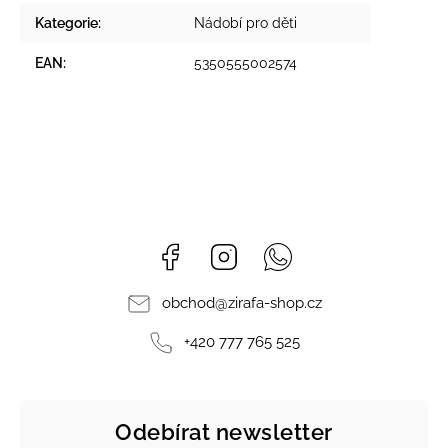
Kategorie
:
Nádobí pro děti
EAN
:
5350555002574
Facebook
Instagram
Whatsapp
obchod
@
zirafa-shop.cz
+420 777 765 525
Odebírat newsletter