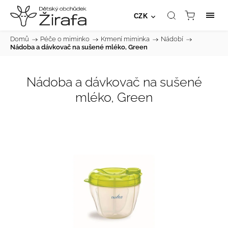
CZK
Domů
/
Péče o miminko
/
Krmení miminka
/
Nádobí
/
Nádoba a dávkovač na sušené mléko, Green
Nádoba a dávkovač na sušené
mléko, Green