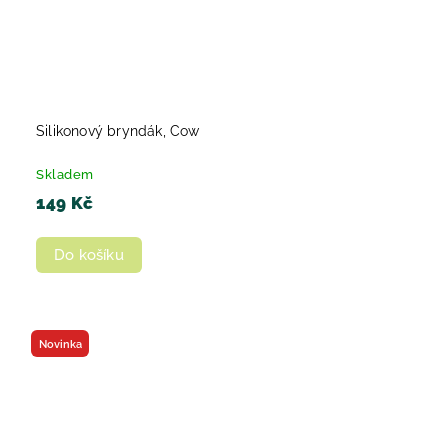
Silikonový bryndák, Cow
Skladem
149 Kč
Do košíku
Novinka