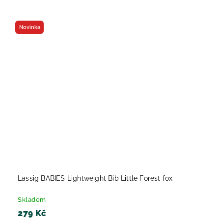
Novinka
Lässig BABIES Lightweight Bib Little Forest fox
Skladem
279 Kč