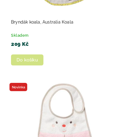
Bryndák koala, Australia Koala
Skladem
209 Kč
Do košíku
Novinka