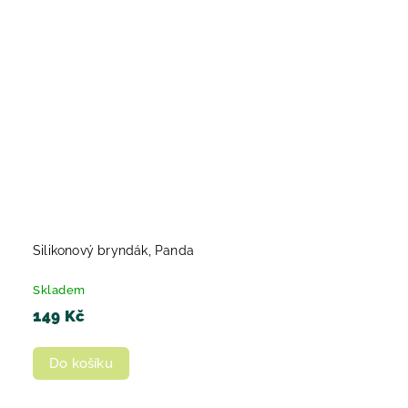
Silikonový bryndák, Panda
Skladem
149 Kč
Do košíku