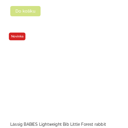
Do košíku
Novinka
Lässig BABIES Lightweight Bib Little Forest rabbit