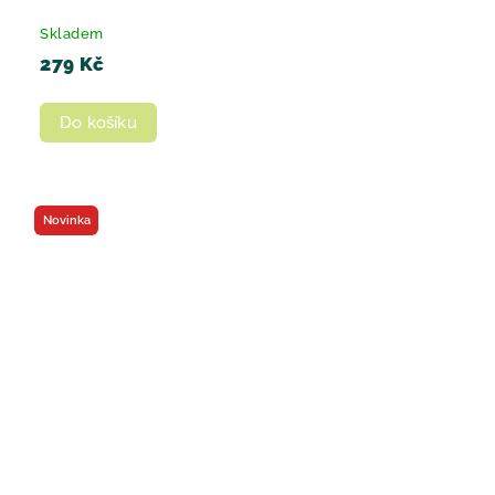
Skladem
279 Kč
Do košíku
Novinka