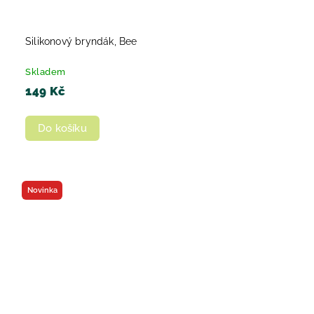
Silikonový bryndák, Bee
Skladem
149 Kč
Do košíku
Novinka