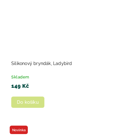
Silikonový bryndák, Ladybird
Skladem
149 Kč
Do košíku
Novinka