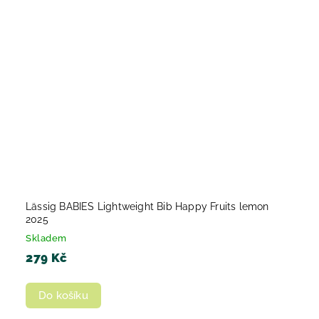
Lässig BABIES Lightweight Bib Happy Fruits lemon
2025
Skladem
279 Kč
Do košíku