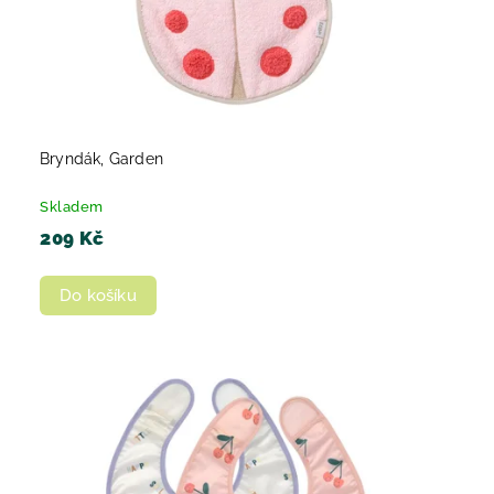
Bryndák, Garden
Skladem
209 Kč
Do košíku