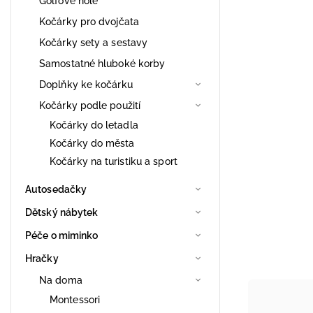
Golfové hole
Kočárky pro dvojčata
Kočárky sety a sestavy
Samostatné hluboké korby
Doplňky ke kočárku
Kočárky podle použití
Kočárky do letadla
Kočárky do města
Kočárky na turistiku a sport
Autosedačky
Dětský nábytek
Péče o miminko
Hračky
Na doma
Montessori