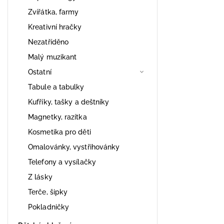
Zvířátka, farmy
Kreativní hračky
Nezatříděno
Malý muzikant
Ostatní
Tabule a tabulky
Kufříky, tašky a deštníky
Magnetky, razítka
Kosmetika pro děti
Omalovánky, vystřihovánky
Telefony a vysílačky
Z lásky
Terče, šipky
Pokladničky