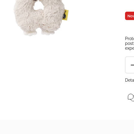
Nov
Prot
post
expe
Deta