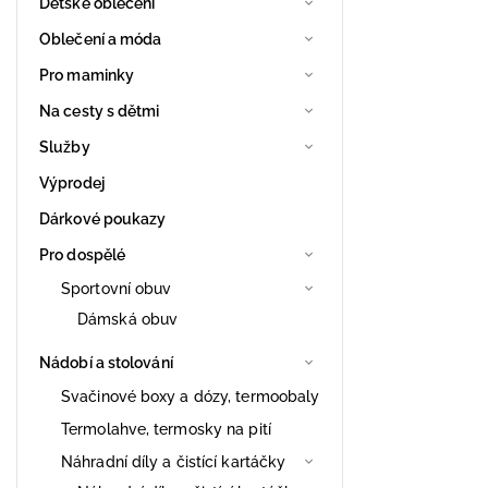
Dětské oblečení
Oblečení a móda
Pro maminky
Na cesty s dětmi
Služby
Výprodej
Dárkové poukazy
Pro dospělé
Sportovní obuv
Dámská obuv
Nádobí a stolování
Svačinové boxy a dózy, termoobaly
Termolahve, termosky na pití
Náhradní díly a čistící kartáčky