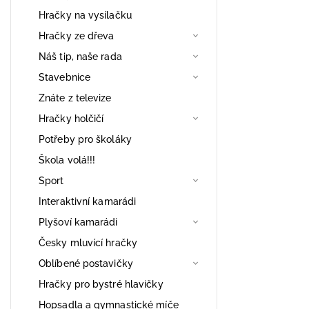
Hračky na vysílačku
Hračky ze dřeva
Náš tip, naše rada
Stavebnice
Znáte z televize
Hračky holčičí
Potřeby pro školáky
Škola volá!!!
Sport
Interaktivní kamarádi
Plyšoví kamarádi
Česky mluvící hračky
Oblíbené postavičky
Hračky pro bystré hlavičky
Hopsadla a gymnastické míče