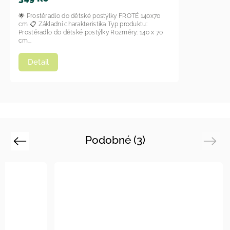
🌟 Prostěradlo do dětské postýlky FROTÉ 140x70
cm 📋 Základní charakteristika Typ produktu:
Prostěradlo do dětské postýlky Rozměry: 140 x 70
cm...
Detail
Podobné (3)
Previous
Next