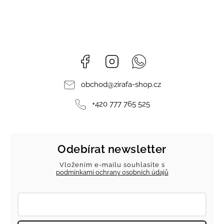
Facebook
Instagram
Whatsapp
obchod
@
zirafa-shop.cz
+420 777 765 525
Odebírat newsletter
Vložením e-mailu souhlasíte s
podmínkami ochrany osobních údajů