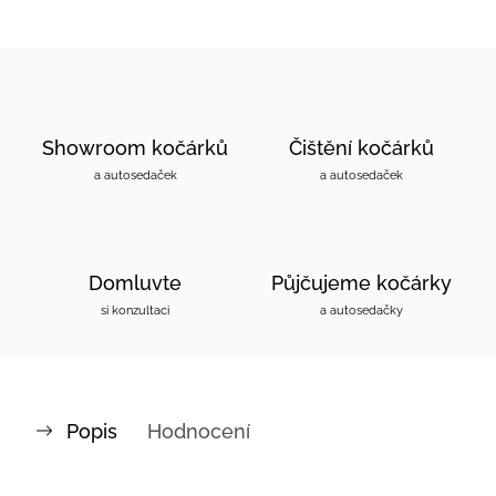
Showroom kočárků
Čištění kočárků
a autosedaček
a autosedaček
Domluvte
Půjčujeme kočárky
si konzultaci
a autosedačky
Popis
Hodnocení