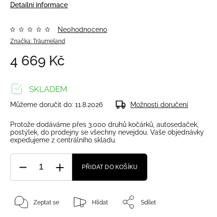
Detailní informace
Neohodnoceno
Značka:
Träumeland
4 669 Kč
SKLADEM
Můžeme doručit do:
11.8.2026
Možnosti doručení
Protože dodáváme přes 3.000 druhů kočárků, autosedaček,
postýlek, do prodejny se všechny nevejdou. Vaše objednávky
expedujeme z centrálního skladu.
PŘIDAT DO KOŠÍKU
Zeptat se
Hlídat
Sdílet