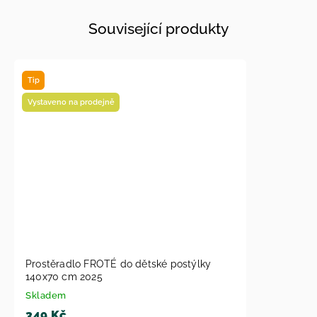
Související produkty
Tip
Vystaveno na prodejně
Prostěradlo FROTÉ do dětské postýlky
140x70 cm 2025
Skladem
349 Kč