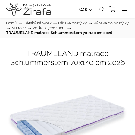
CZK
Domů
/
Dětský nábytek
/
Dětské postýlky
/
Výbava do postýlky
/
Matrace
/
Velikost 70x140cm
/
TRÄUMELAND matrace Schlummerstern 70x140 cm 2026
TRÄUMELAND matrace
Schlummerstern 70x140 cm 2026