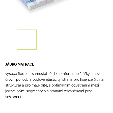
JÁDRO MATRACE
vysoce flexibilní,samostatné 3D komfortní polštářky s novou
úrovní pohodlí a bodové elasticity, strana pro kojence (vlnitá
struktura) a pro malé dítě, s optimálním odvětráním mezi
jednotlivými segmenty a s hranami zpevněnými proti
sešlápnutí