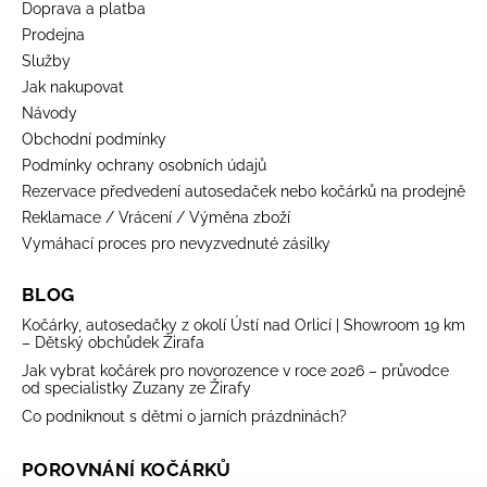
Doprava a platba
Prodejna
Služby
Jak nakupovat
Návody
Obchodní podmínky
Podmínky ochrany osobních údajů
Rezervace předvedení autosedaček nebo kočárků na prodejně
Reklamace / Vrácení / Výměna zboží
Vymáhací proces pro nevyzvednuté zásilky
BLOG
Kočárky, autosedačky z okolí Ústí nad Orlicí | Showroom 19 km
– Dětský obchůdek Žirafa
Jak vybrat kočárek pro novorozence v roce 2026 – průvodce
od specialistky Zuzany ze Žirafy
Co podniknout s dětmi o jarních prázdninách?
POROVNÁNÍ KOČÁRKŮ