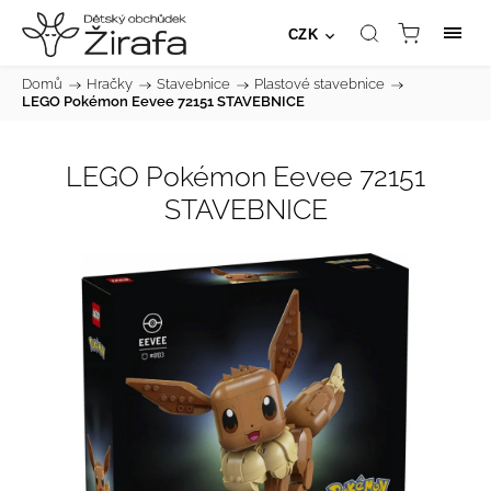
CZK
Domů
/
Hračky
/
Stavebnice
/
Plastové stavebnice
/
LEGO Pokémon Eevee 72151 STAVEBNICE
LEGO Pokémon Eevee 72151
STAVEBNICE