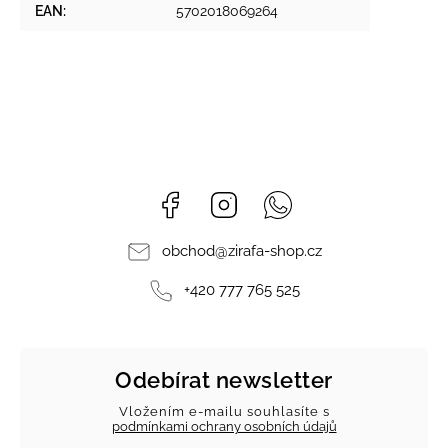
EAN
:
5702018069264
Facebook
Instagram
Whatsapp
obchod
@
zirafa-shop.cz
+420 777 765 525
Odebírat newsletter
Vložením e-mailu souhlasíte s
podmínkami ochrany osobních údajů