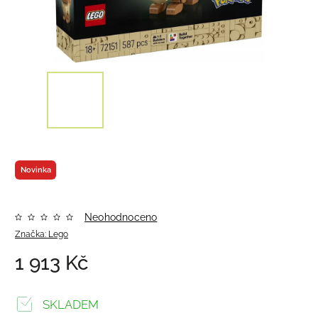
Novinka
Neohodnoceno
Značka:
Lego
1 913 Kč
SKLADEM