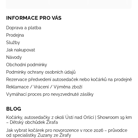
INFORMACE PRO VÁS
Doprava a platba
Prodejna
Služby
Jak nakupovat
Návody
Obchodní podmínky
Podmínky ochrany osobních údajů
Rezervace předvedení autosedaček nebo kočárků na prodejně
Reklamace / Vrácení / Výměna zboží
Vymáhací proces pro nevyzvednuté zásilky
BLOG
Kočárky, autosedačky z okolí Ústí nad Orlicí | Showroom 19 km
– Dětský obchůdek Žirafa
Jak vybrat kočárek pro novorozence v roce 2026 – průvodce
od specialistky Zuzany ze Žirafy