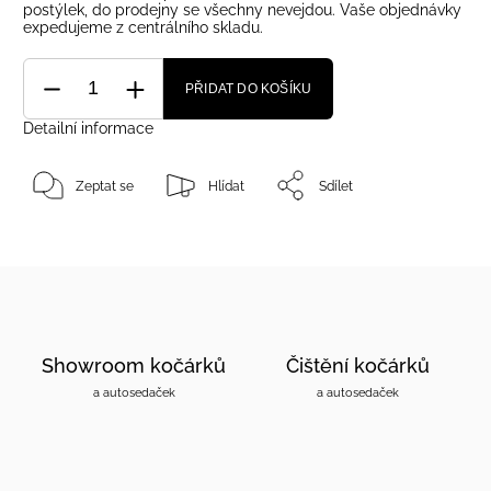
postýlek, do prodejny se všechny nevejdou. Vaše objednávky
expedujeme z centrálního skladu.
PŘIDAT DO KOŠÍKU
Detailní informace
Zeptat se
Hlídat
Sdílet
Showroom kočárků
Čištění kočárků
a autosedaček
a autosedaček