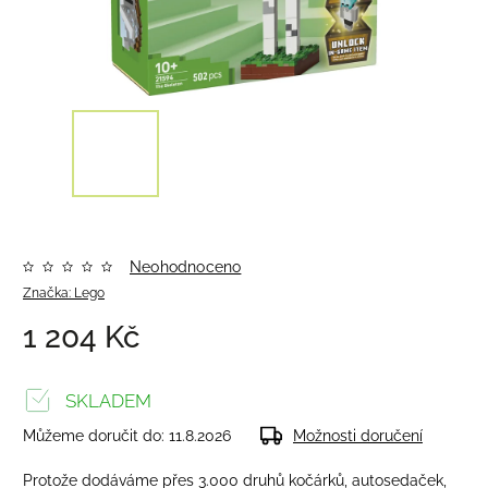
Neohodnoceno
Značka:
Lego
1 204 Kč
SKLADEM
Můžeme doručit do:
11.8.2026
Možnosti doručení
Protože dodáváme přes 3.000 druhů kočárků, autosedaček,