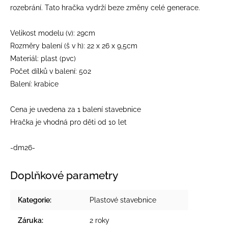
rozebrání. Tato hračka vydrží beze změny celé generace.
Velikost modelu (v): 29cm
Rozměry balení (š v h): 22 x 26 x 9,5cm
Materiál: plast (pvc)
Počet dílků v balení: 502
Balení: krabice
Cena je uvedena za 1 balení stavebnice
Hračka je vhodná pro děti od 10 let
-dm26-
Doplňkové parametry
Kategorie
:
Plastové stavebnice
Záruka
:
2 roky