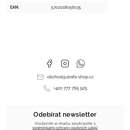
EAN
:
5702018056035
Facebook
Instagram
Whatsapp
obchod
@
zirafa-shop.cz
+420 777 765 525
Odebírat newsletter
Vložením e-mailu souhlasíte s
podmínkami ochrany osobních údajů