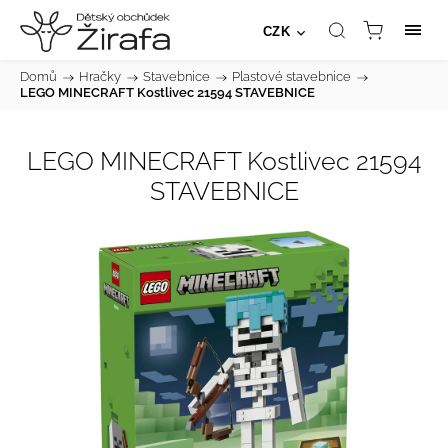
CZK
Domů
/
Hračky
/
Stavebnice
/
Plastové stavebnice
/
LEGO MINECRAFT Kostlivec 21594 STAVEBNICE
LEGO MINECRAFT Kostlivec 21594
STAVEBNICE