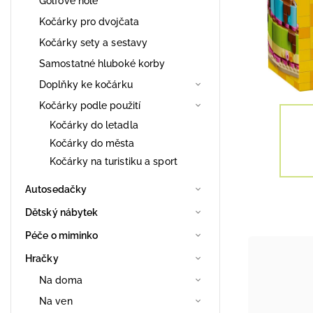
Golfové hole
Kočárky pro dvojčata
Kočárky sety a sestavy
Samostatné hluboké korby
Doplňky ke kočárku
Kočárky podle použití
Kočárky do letadla
Kočárky do města
Kočárky na turistiku a sport
Autosedačky
Dětský nábytek
Péče o miminko
Hračky
Na doma
Na ven