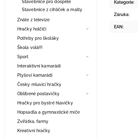
Stavebnice pro dospělé
Kategorie
:
Stavebnice z cihliček a malty
Záruka
:
Znáte z televize
EAN
:
Hračky holčičí
Potřeby pro školáky
Škola volá!!!
Sport
Interaktivní kamarádi
Plyšoví kamarádi
Česky mluvící hračky
Oblíbené postavičky
Hračky pro bystré hlavičky
Hopsadla a gymnastické míče
Zvířátka, farmy
Kreativní hračky