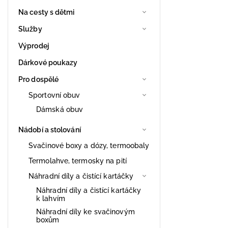
Na cesty s dětmi
Služby
Výprodej
Dárkové poukazy
Pro dospělé
Sportovní obuv
Dámská obuv
Nádobí a stolování
Svačinové boxy a dózy, termoobaly
Termolahve, termosky na pití
Náhradní díly a čistící kartáčky
Náhradní díly a čistící kartáčky
k lahvím
Náhradní díly ke svačinovým
boxům