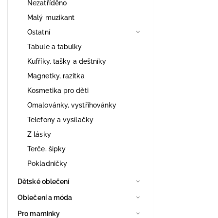
Nezatříděno
Malý muzikant
Ostatní
Tabule a tabulky
Kufříky, tašky a deštníky
Magnetky, razítka
Kosmetika pro děti
Omalovánky, vystřihovánky
Telefony a vysílačky
Z lásky
Terče, šipky
Pokladničky
Dětské oblečení
Oblečení a móda
Pro maminky